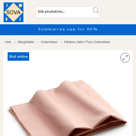
Sommarrea upp till 50%
Hem
Sängkläder
Underlakan
Hästens Satin Pure Underlakan
Slut online