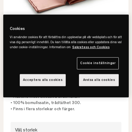
Cookies
Vi använder cookies för att förbättra din upplevelse på vår webbplats och för att
visa dig personligt innehåll. Du kan tillåta alla cookies eller uppdatera dina val
under cookie-inställningar. Information om
Sekretess och Cookies
Cookie inställningar
Hästens
Acceptera alla cookies
Avvisa alla cookies
Satin Pure Underlakan
• Hästens mest exklusiva underlakan.
• 100% bomullssatin, trådtäthet 300.
• Finns i flera storlekar och färger.
Välj storlek