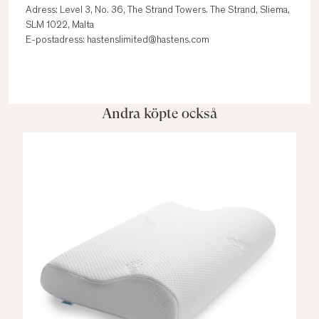
Adress: Level 3, No. 36, The Strand Towers. The Strand, Sliema,
SLM 1022, Malta
E-postadress: hastenslimited@hastens.com
Andra köpte också