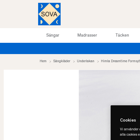
Sängar
Madrasser
Täcken
Hem
Sängkläder
Underlakan
Himla Dreamtime Formsyt
Cookies
Vi använder c
alla cookies 