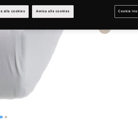
a alla cookies
Avvisa alla cookies
Cookie ins