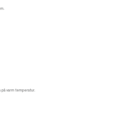
cm.
s på varm temperatur.