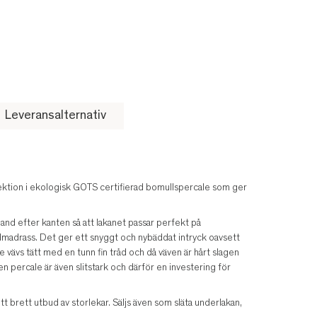
Leveransalternativ
ektion i ekologisk GOTS certifierad bomullspercale som ger
d efter kanten så att lakanet passar perfekt på
madrass. Det ger ett snyggt och nybäddat intryck oavsett
 vävs tätt med en tunn fin tråd och då väven är hårt slagen
, en percale är även slitstark och därför en investering för
t brett utbud av storlekar. Säljs även som släta underlakan,