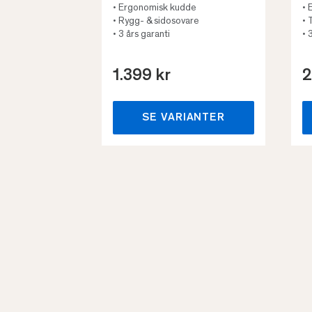
• Ergonomisk kudde
• 
• Rygg- & sidosovare
• 
• 3 års garanti
• 
1.399 kr
2
SE VARIANTER