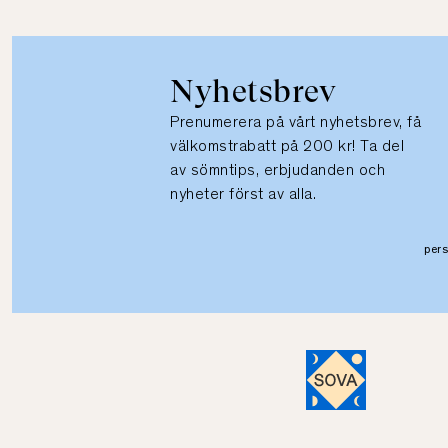
Nyhetsbrev
Prenumerera på vårt nyhetsbrev, få
välkomstrabatt på 200 kr! Ta del
av sömntips, erbjudanden och
nyheter först av alla.
per