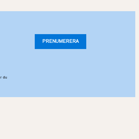
PRENUMERERA
r du