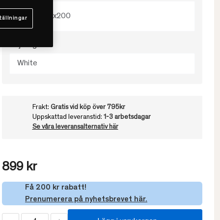
120x200
tällningar
Välj färg
White
Frakt:
Gratis vid köp över 795kr
Uppskattad leveranstid:
1-3 arbetsdagar
Se våra leveransalternativ här
899 kr
Få 200 kr rabatt!
Prenumerera på nyhetsbrevet här.