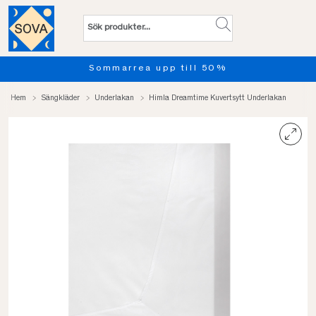
Sommarrea upp till 50%
Hem
Sängkläder
Underlakan
Himla Dreamtime Kuvertsytt Underlakan