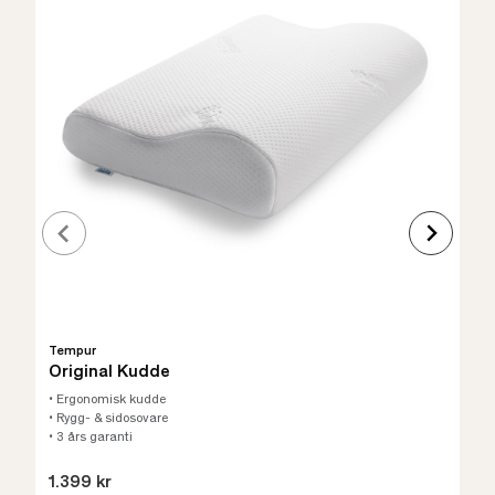
Tempur
Original Kudde
• Ergonomisk kudde
• Rygg- & sidosovare
• 3 års garanti
1.399 kr