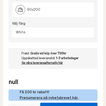
90x200
Välj färg
White
Frakt:
Gratis vid köp över 795kr
Uppskattad leveranstid:
1-3 arbetsdagar
Se våra leveransalternativ här
null
Få 200 kr rabatt!
Prenumerera på nyhetsbrevet här.