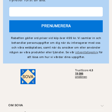
nyheter först av alla.
PRENUMERERA
Rabatten gäller ord.priser vid köp över 499 kr. Vi samlar in och
behandlar personuppgifter om dig när du interagerar med oss
och våra webbplatser, samt när du ansöker om eller använder
någon av våra produkter eller tjänster. Se vår
integritetspolicy
för
att läsa om hur vi vårdar dina uppgifter.
OM SOVA