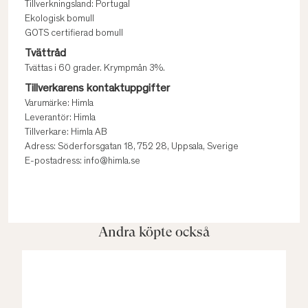
Tillverkningsland: Portugal
Ekologisk bomull
GOTS certifierad bomull
Tvättråd
Tvättas i 60 grader. Krympmån 3%.
Tillverkarens kontaktuppgifter
Varumärke: Himla
Leverantör: Himla
Tillverkare: Himla AB
Adress: Söderforsgatan 18, 752 28, Uppsala, Sverige
E-postadress: info@himla.se
Andra köpte också