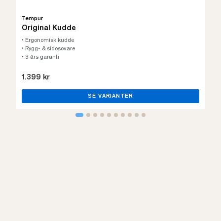
Tempur
Original Kudde
• Ergonomisk kudde
• Rygg- & sidosovare
• 3 års garanti
1.399 kr
SE VARIANTER