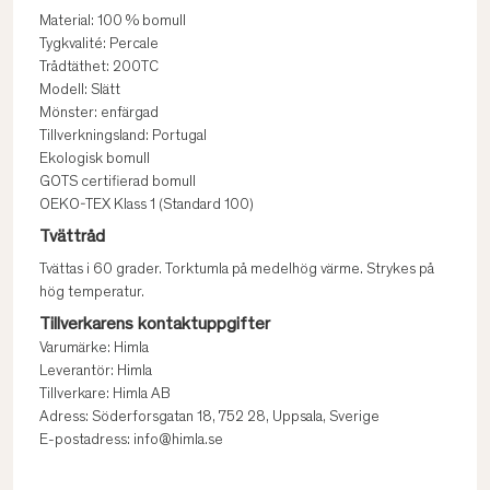
Material: 100 % bomull
Tygkvalité: Percale
Trådtäthet: 200TC
Modell: Slätt
Mönster: enfärgad
Tillverkningsland: Portugal
Ekologisk bomull
GOTS certifierad bomull
OEKO-TEX Klass 1 (Standard 100)
Tvättråd
Tvättas i 60 grader. Torktumla på medelhög värme. Strykes på
hög temperatur.
Tillverkarens kontaktuppgifter
Varumärke: Himla
Leverantör: Himla
Tillverkare: Himla AB
Adress: Söderforsgatan 18, 752 28, Uppsala, Sverige
E-postadress: info@himla.se