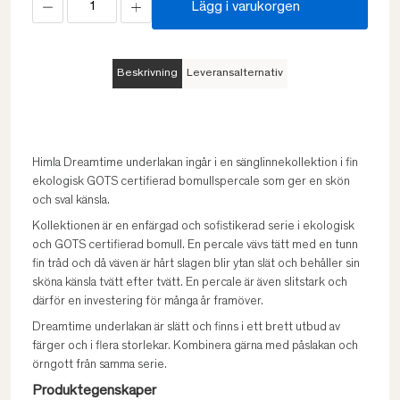
Lägg i varukorgen
Beskrivning
Leveransalternativ
Himla Dreamtime underlakan ingår i en sänglinnekollektion i fin
ekologisk GOTS certifierad bomullspercale som ger en skön
och sval känsla.
Kollektionen är en enfärgad och sofistikerad serie i ekologisk
och GOTS certifierad bomull. En percale vävs tätt med en tunn
fin tråd och då väven är hårt slagen blir ytan slät och behåller sin
sköna känsla tvätt efter tvätt. En percale är även slitstark och
därför en investering för många år framöver.
Dreamtime underlakan är slätt och finns i ett brett utbud av
färger och i flera storlekar. Kombinera gärna med påslakan och
örngott från samma serie.
Produktegenskaper