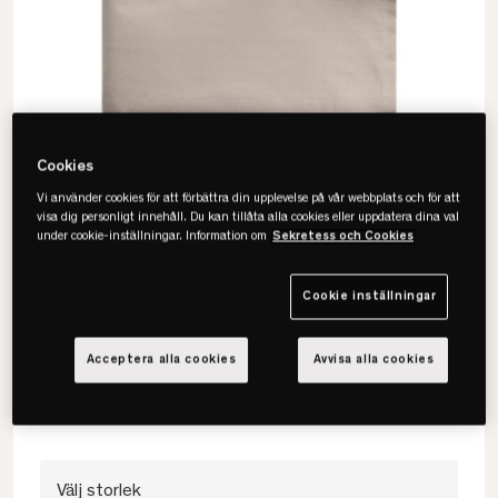
Cookies
Vi använder cookies för att förbättra din upplevelse på vår webbplats och för att
visa dig personligt innehåll. Du kan tillåta alla cookies eller uppdatera dina val
under cookie-inställningar. Information om
Sekretess och Cookies
Himla
Cookie inställningar
Dreamtime Underlakan
Acceptera alla cookies
Avvisa alla cookies
• Sval & krispig känsla
• Ekologisk, GOTS & OEKO-TEX
• Flera färger och storlekar
Välj storlek