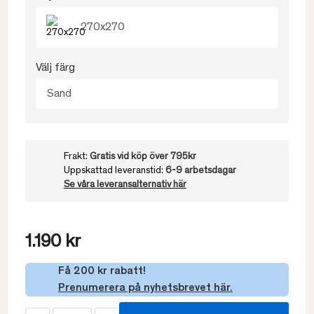
270x270
Välj färg
Sand
Frakt:
Gratis vid köp över 795kr
Uppskattad leveranstid:
6-9 arbetsdagar
Se våra leveransalternativ här
1.190 kr
Få 200 kr rabatt!
Prenumerera på nyhetsbrevet här.