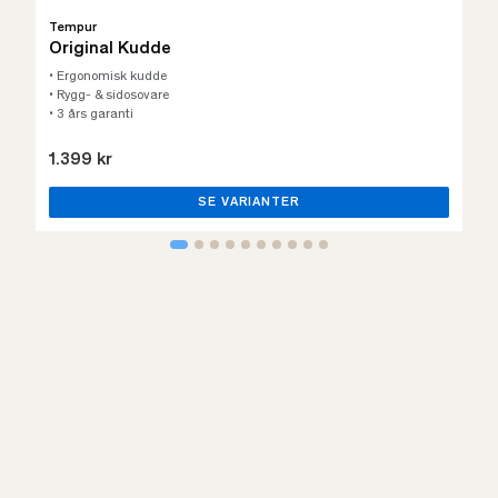
Tempur
Original Kudde
• Ergonomisk kudde
• Rygg- & sidosovare
• 3 års garanti
1.399 kr
SE VARIANTER