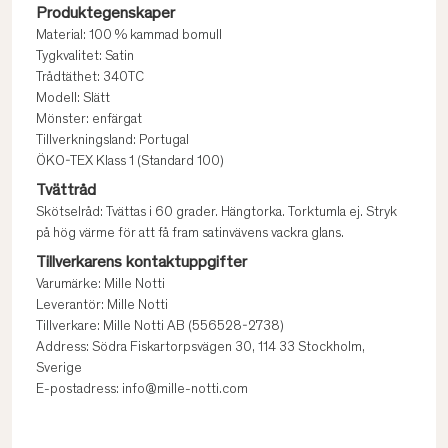
Produktegenskaper
Material: 100 % kammad bomull
Tygkvalitet: Satin
Trådtäthet: 340TC
Modell: Slätt
Mönster: enfärgat
Tillverkningsland: Portugal
ÖKO-TEX Klass 1 (Standard 100)
Tvättråd
Skötselråd: Tvättas i 60 grader. Hängtorka. Torktumla ej. Stryk
på hög värme för att få fram satinvävens vackra glans.
Tillverkarens kontaktuppgifter
Varumärke: Mille Notti
Leverantör: Mille Notti
Tillverkare: Mille Notti AB (556528-2738)
Address: Södra Fiskartorpsvägen 30, 114 33 Stockholm,
Sverige
E-postadress: info@mille-notti.com