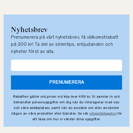
Nyhetsbrev
Prenumerera på vårt nyhetsbrev, få välkomstrabatt
på 200 kr! Ta del av sömntips, erbjudanden och
nyheter först av alla.
PRENUMERERA
Rabatten gäller ord.priser vid köp över 499 kr. Vi samlar in och
behandlar personuppgifter om dig när du interagerar med oss
och våra webbplatser, samt när du ansöker om eller använder
någon av våra produkter eller tjänster. Se vår
integritetspolicy
för
att läsa om hur vi vårdar dina uppgifter.