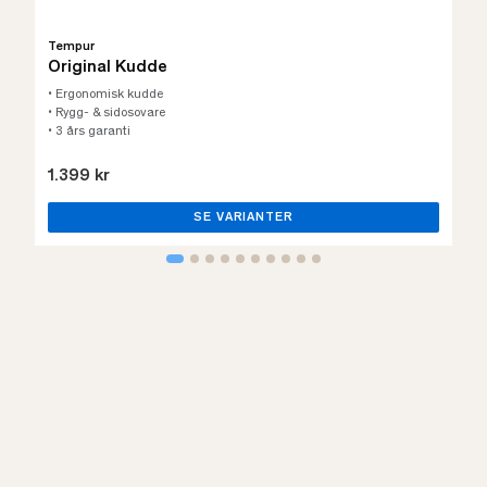
Tempur
Original Kudde
• Ergonomisk kudde
• Rygg- & sidosovare
• 3 års garanti
1.399 kr
SE VARIANTER