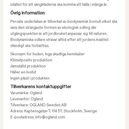
istället för att sängkläderna ska komma att hålla i många år.
Övrig information
Percale underlakan är tillverkat av biodynamisk bomull vilket ska
vara den strängaste formen av ekologisk odling där
utgångspunkten är att jordbruket anpassar sig till naturen.
Biodynamiska odlare strävar alltid efter att jordens kvalitet
ständigt ska förbättras.
Skonsam för huden, Inga skadliga kemikalier
Klimatpositiv produktion
Jämställd produktion
Håller en livstid
Ingen plast i produkten
Tillverkarens kontaktuppgifter
Varumärke: Ogland
Leverantör: Ogland
Tillverkare: OGLAND Sweden AB
Adress: Kaptensgatan 7, 114 57, Stockholm, Sverige
E-postadress: info@ogland.com