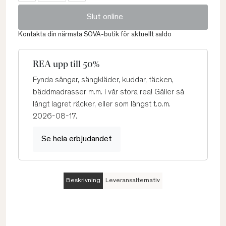
Slut online
Kontakta din närmsta SOVA-butik för aktuellt saldo
REA upp till 50%
Fynda sängar, sängkläder, kuddar, täcken,
bäddmadrasser m.m. i vår stora rea! Gäller så
långt lagret räcker, eller som längst t.o.m.
2026-08-17.
Se hela erbjudandet
Beskrivning
Leveransalternativ