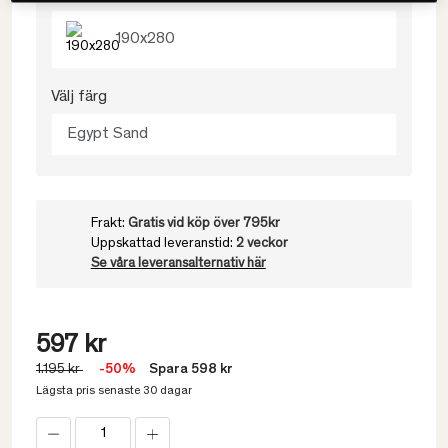
190x280
Välj färg
Egypt Sand
Frakt:
Gratis vid köp över 795kr
Uppskattad leveranstid:
2 veckor
Se våra leveransalternativ här
597 kr
1.195 kr
-50%
Spara 598 kr
Lägsta pris senaste 30 dagar