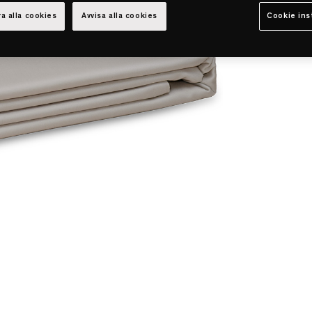
a alla cookies
Avvisa alla cookies
Cookie ins