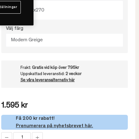
tällningar
180x270
Välj färg
Modern Greige
Frakt:
Gratis vid köp över 795kr
Uppskattad leveranstid:
2 veckor
Se våra leveransalternativ här
1.595 kr
Få 200 kr rabatt!
Prenumerera på nyhetsbrevet här.