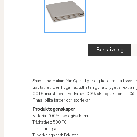
Beskrivning
Shade underlakan från Ogland ger dig hotellkänsla i sovru
trådtäthet. Den höga trådtätheten gör att tyget är extra mjuk
GOTS-märkt och tillverkat av 100% ekologisk bomull. Går 
Finns i olika färger och storlekar.
Produktegenskaper
Material: 100% ekologisk bomull
Trådtäthet: 500 TC
Färg: Enfärgat
Tillverkningsland: Pakistan