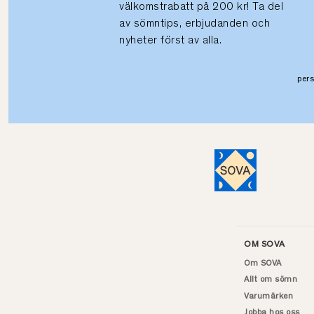
välkomstrabatt på 200 kr! Ta del
av sömntips, erbjudanden och
nyheter först av alla.
per
OM SOVA
Om SOVA
Allt om sömn
Varumärken
Jobba hos oss