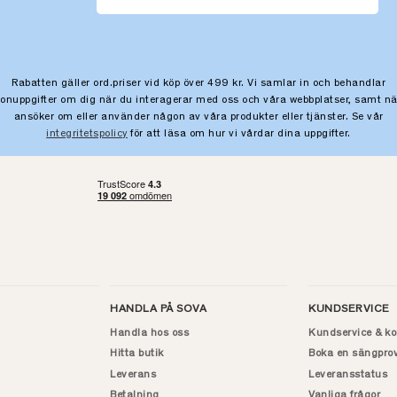
Rabatten gäller ord.priser vid köp över 499 kr. Vi samlar in och behandlar
sonuppgifter om dig när du interagerar med oss och våra webbplatser, samt nä
ansöker om eller använder någon av våra produkter eller tjänster. Se vår
integritetspolicy
för att läsa om hur vi vårdar dina uppgifter.
HANDLA PÅ SOVA
KUNDSERVICE
Handla hos oss
Kundservice & ko
Hitta butik
Boka en sängpro
Leverans
Leveransstatus
Betalning
Vanliga frågor