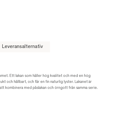
Leveransalternativ
mmet. Ett lakan som håller hög kvalitet och med en hög
t och hållbart, och får en fin naturlig lyster. Lakanet är
att kombinera med påslakan och örngott från samma serie.