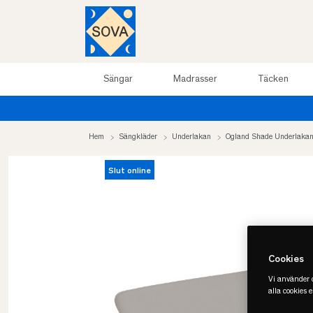
Sängar
Madrasser
Täcken
Hem
Sängkläder
Underlakan
Ogland Shade Underlaka
Slut online
Cookies
Vi använder c
alla cookies 