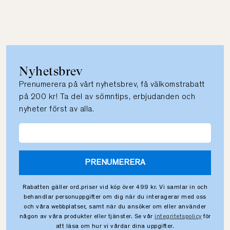
Nyhetsbrev
Prenumerera på vårt nyhetsbrev, få välkomstrabatt
på 200 kr! Ta del av sömntips, erbjudanden och
nyheter först av alla.
PRENUMERERA
Rabatten gäller ord.priser vid köp över 499 kr. Vi samlar in och
behandlar personuppgifter om dig när du interagerar med oss
och våra webbplatser, samt när du ansöker om eller använder
någon av våra produkter eller tjänster. Se vår
integritetspolicy
för
att läsa om hur vi vårdar dina uppgifter.