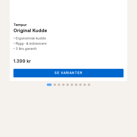
Tempur
Original Kudde
• Ergonomisk kudde
• Rygg- & sidosovare
• 3 års garanti
1.399 kr
SE VARIANTER