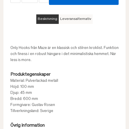
Beskrivning
Leveransalternativ
Only Hooks från Maze är en klassisk och stilren kroklist. Funktion
och finess i en robust hängare i det minimalistiska hemmet. När
less is more.
Produktegenskaper
Material: Pulverlackad metall
Höjd: 100 mm
Djup: 45 mm
Bredd: 600 mm
Formgivare: Gustav Rosen
Tillverkningsland: Sverige
Övrig information