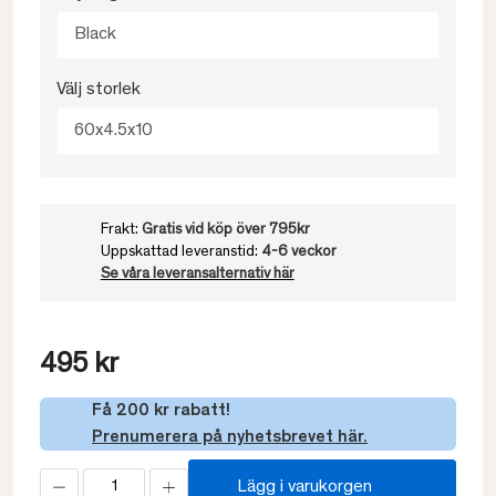
Black
Välj storlek
60x4.5x10
Frakt:
Gratis vid köp över 795kr
Uppskattad leveranstid:
4-6 veckor
Se våra leveransalternativ här
495 kr
Få 200 kr rabatt!
Prenumerera på nyhetsbrevet här.
Lägg i varukorgen