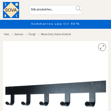
Sommarrea upp till 50%
Hem
Sovrum
Övrigt
Maze Only Hocks Kroklist