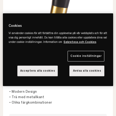
Cookies
Vi använder cookies för att förbättra din upplevelse på vår webbplats och för att
visa dig personligt innehåll. Du kan tillåta alla cookies eller uppdatera dina val
under cookie-inställningar. Information om
Sekretess och Cookies
Cookie inställningar
Ekens
Acceptera alla cookies
Avvisa alla cookies
Lutande Sängben Trä Med
Metallkant 4-pack
• Modern Design
• Trä med metallkant
• Olika färgkombinationer