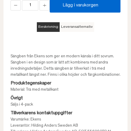
Lägg i varukorgen
Beskrivning
Leveransalternativ
Sängben från Ekens som ger en modern känsla i ditt sovrum.
Sängben i en design som är lätt att kombinera med andra
inredningsdetaljer. Detta sängben är tillverkat i trä med
metallkant längst ner. Finns i olika höjder och färgkombinationer.
Produktegenskaper
Material: Trä med metallkant
Övrigt
Säljs i 4-pack
Tillverkarens kontaktuppgifter
Varumärke: Ekens
Leverantör: Hilding Anders Sweden AB