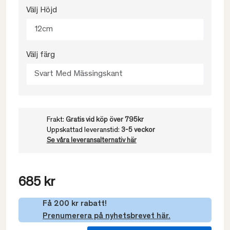
Välj Höjd
12cm
Välj färg
Svart Med Mässingskant
Frakt:
Gratis vid köp över 795kr
Uppskattad leveranstid:
3-5 veckor
Se våra leveransalternativ här
685 kr
Få 200 kr rabatt!
Prenumerera på nyhetsbrevet här.