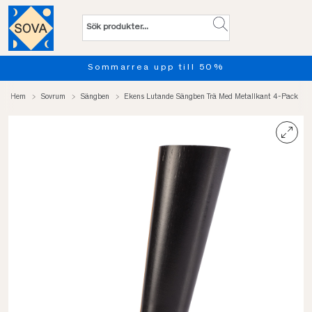
Sommarrea upp till 50%
Hem
Sovrum
Sängben
Ekens Lutande Sängben Trä Med Metallkant 4-Pack