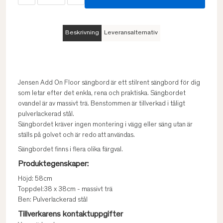
Beskrivning
Leveransalternativ
Jensen Add On Floor sängbord är ett stilrent sängbord för dig
som letar efter det enkla, rena och praktiska. Sängbordet
ovandel är av massivt trä. Benstommen är tillverkad i tåligt
pulverlackerad stål.
Sängbordet kräver ingen montering i vägg eller säng utan är
ställs på golvet och är redo att användas.
Sängbordet finns i flera olika färgval.
Produktegenskaper:
Höjd: 58cm
Toppdel:38 x 38cm - massivt trä
Ben: Pulverlackerad stål
Tillverkarens kontaktuppgifter