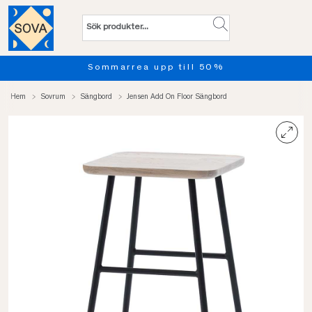
Sommarrea upp till 50%
Hem
Sovrum
Sängbord
Jensen Add On Floor Sängbord