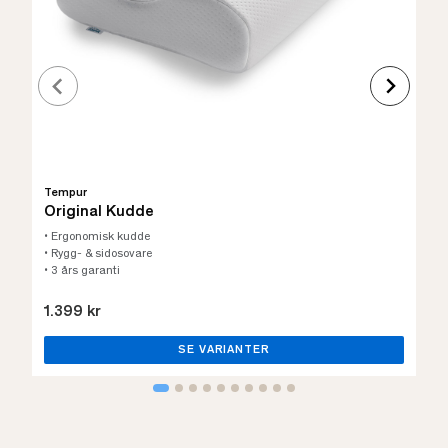
Tempur
Original Kudde
• Ergonomisk kudde
• Rygg- & sidosovare
• 3 års garanti
1.399 kr
SE VARIANTER