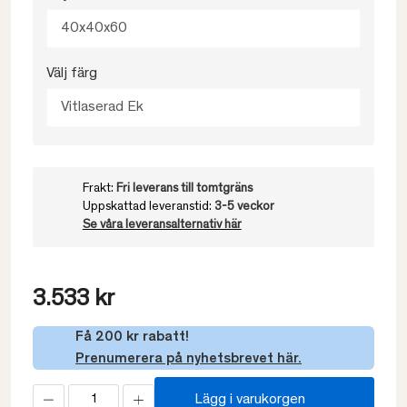
40x40x60
Välj färg
Vitlaserad Ek
Frakt:
Fri leverans till tomtgräns
Uppskattad leveranstid:
3-5 veckor
Se våra leveransalternativ här
3.533 kr
Få 200 kr rabatt!
Prenumerera på nyhetsbrevet här.
Lägg i varukorgen