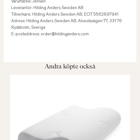
Varumärke: Jensen
Leverantör: Hilding Anders Sweden AB
Tillverkare: Hilding Anders Sweden AB, ECIT 5562897941
Adress: Hilding Anders Sweden AB, Alvestavägen 77, 331 76
Rydaholm, Sverige
E-postaddress: order@hildinganders.com
Andra köpte också