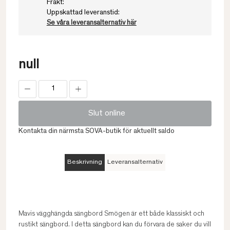
Frakt:
Uppskattad leveranstid:
Se våra leveransalternativ här
null
Slut online
Kontakta din närmsta SOVA-butik för aktuellt saldo
Beskrivning
Leveransalternativ
Mavis vägghängda sängbord Smögen är ett både klassiskt och
rustikt sängbord. I detta sängbord kan du förvara de saker du vill