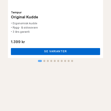
Tempur
Original Kudde
• Ergonomisk kudde
• Rygg- & sidosovare
• 3 års garanti
1.399 kr
SE VARIANTER