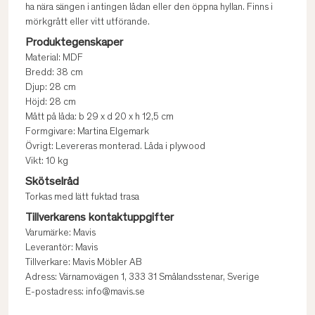
ha nära sängen i antingen lådan eller den öppna hyllan. Finns i
mörkgrått eller vitt utförande.
Produktegenskaper
Material: MDF
Bredd: 38 cm
Djup: 28 cm
Höjd: 28 cm
Mått på låda: b 29 x d 20 x h 12,5 cm
Formgivare: Martina Elgemark
Övrigt: Levereras monterad. Låda i plywood
Vikt: 10 kg
Skötselråd
Torkas med lätt fuktad trasa
Tillverkarens kontaktuppgifter
Varumärke: Mavis
Leverantör: Mavis
Tillverkare: Mavis Möbler AB
Adress: Värnamovägen 1, 333 31 Smålandsstenar, Sverige
E-postadress: info@mavis.se