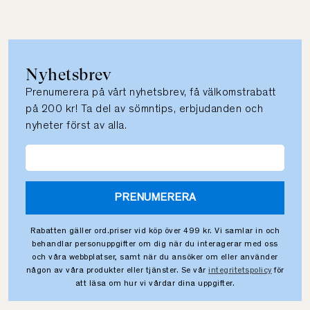
Nyhetsbrev
Prenumerera på vårt nyhetsbrev, få välkomstrabatt
på 200 kr! Ta del av sömntips, erbjudanden och
nyheter först av alla.
PRENUMERERA
Rabatten gäller ord.priser vid köp över 499 kr. Vi samlar in och
behandlar personuppgifter om dig när du interagerar med oss
och våra webbplatser, samt när du ansöker om eller använder
någon av våra produkter eller tjänster. Se vår
integritetspolicy
för
att läsa om hur vi vårdar dina uppgifter.