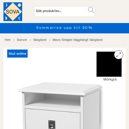
Sommarrea upp till 50%
Hem
Sovrum
Sängbord
Mavis Smögen Vägghängt Sängbord
Slut online