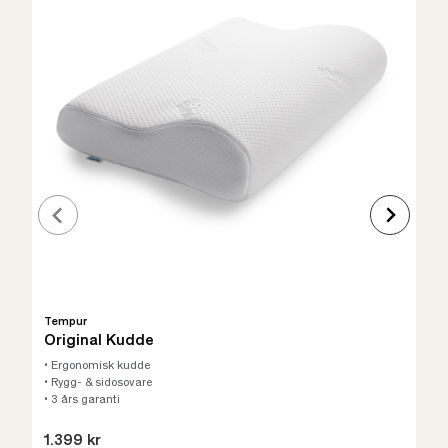
Tempur
Original Kudde
• Ergonomisk kudde
• Rygg- & sidosovare
• 3 års garanti
1.399 kr