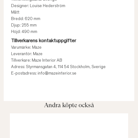
Designer: Louise Hederström
Mått
Bredd: 620 mm
Djup: 255 mm
Höjd: 490 mm
Tillverkarens kontaktuppgifter
Varumärke: Maze
Leverantör: Maze
Tillverkare: Maze Interior AB
Adress: Styrmansgatan 4, 114 54 Stockholm, Sverige
E-postadress: info@mazeinterior.se
Andra köpte också