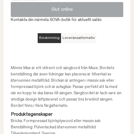
Slut online
Kontakta din närmsta SOVA-butik för aktuellt saldo
Beskrivning
Leveransalternativ
Minnie Mae är ett stilrent och sängbord från Maze. Bordets
benställning där även tidningar kan placeras är tillverkat av
återvunnen metalltråd. Brickan är antingen i massiv ask eller
formpressad björk och är avtagbar. Passar perfekt att ta med
när en kopp te ska bäras till sängen. Sängbordet är tack vare sin
smidiga design lättplacerat och passar bra bredvid sängen.
Bordet finns i flera färgalternativ.
Produktegenskaper
Bricka: Formpressad björkplywood eller massiv ask
Benställning: Pulverlackad återvunnen metalltråd
Tillverkningsland: Sverige