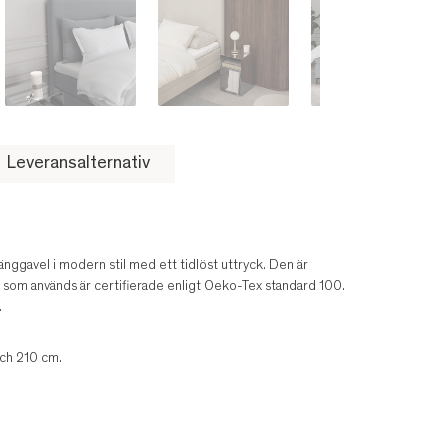
Leveransalternativ
nggavel i modern stil med ett tidlöst uttryck. Den är
rna som används är certifierade enligt Oeko-Tex standard 100.
.
ch 210 cm.