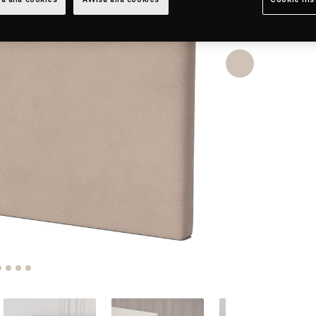
a alla cookies
Avvisa alla cookies
Cookie ins