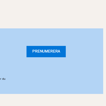
PRENUMERERA
r du