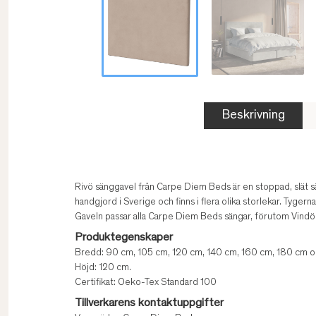
Beskrivning
Rivö sänggavel från Carpe Diem Beds är en stoppad, slät sä
handgjord i Sverige och finns i flera olika storlekar. Tyge
Gaveln passar alla Carpe Diem Beds sängar, förutom Vindö
Produktegenskaper
Bredd: 90 cm, 105 cm, 120 cm, 140 cm, 160 cm, 180 cm o
Höjd: 120 cm.
Certifikat: Oeko-Tex Standard 100
Tillverkarens kontaktuppgifter