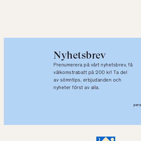
Nyhetsbrev
Prenumerera på vårt nyhetsbrev, få
välkomstrabatt på 200 kr! Ta del
av sömntips, erbjudanden och
nyheter först av alla.
per