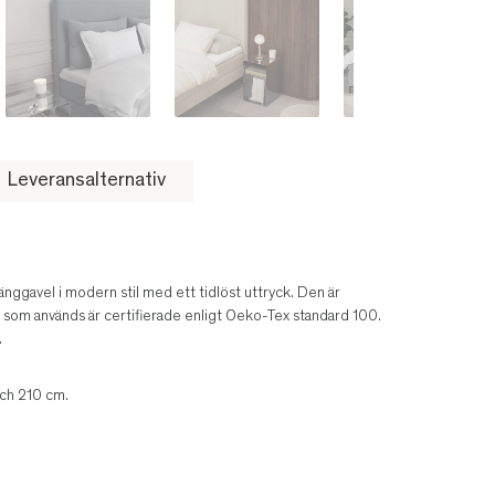
Leveransalternativ
nggavel i modern stil med ett tidlöst uttryck. Den är
rna som används är certifierade enligt Oeko-Tex standard 100.
.
ch 210 cm.