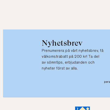
Nyhetsbrev
Prenumerera på vårt nyhetsbrev, få
välkomstrabatt på 200 kr! Ta del
av sömntips, erbjudanden och
nyheter först av alla.
per