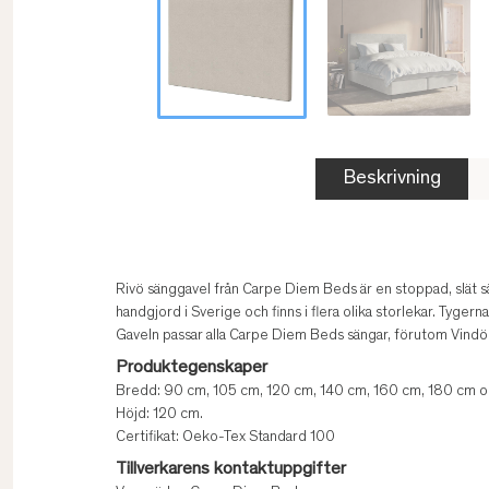
Beskrivning
Rivö sänggavel från Carpe Diem Beds är en stoppad, slät sä
handgjord i Sverige och finns i flera olika storlekar. Tyge
Gaveln passar alla Carpe Diem Beds sängar, förutom Vindö
Produktegenskaper
Bredd: 90 cm, 105 cm, 120 cm, 140 cm, 160 cm, 180 cm o
Höjd: 120 cm.
Certifikat: Oeko-Tex Standard 100
Tillverkarens kontaktuppgifter