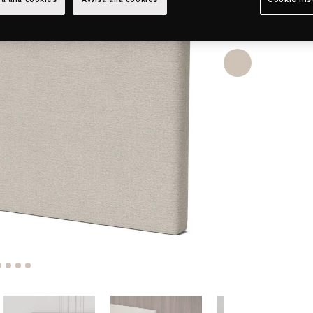
a alla cookies
Avvisa alla cookies
Cookie ins