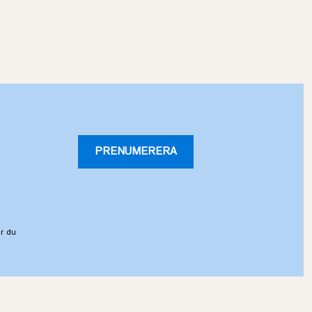
PRENUMERERA
r du