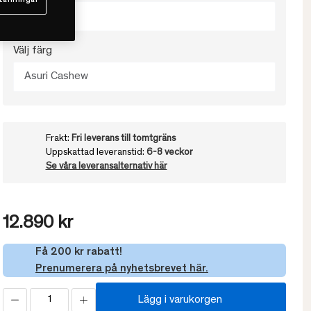
tällningar
120x120
Välj färg
Asuri Cashew
Frakt:
Fri leverans till tomtgräns
Uppskattad leveranstid:
6-8 veckor
Se våra leveransalternativ här
12.890 kr
Få 200 kr rabatt!
Prenumerera på nyhetsbrevet här.
Lägg i varukorgen