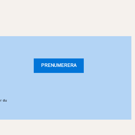
PRENUMERERA
r du