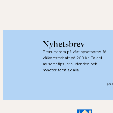
Nyhetsbrev
Prenumerera på vårt nyhetsbrev, få
välkomstrabatt på 200 kr! Ta del
av sömntips, erbjudanden och
nyheter först av alla.
per