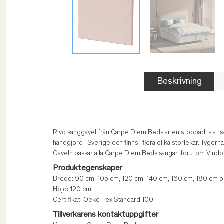
Beskrivning
Rivö sänggavel från Carpe Diem Beds är en stoppad, slät sä
handgjord i Sverige och finns i flera olika storlekar. Tyge
Gaveln passar alla Carpe Diem Beds sängar, förutom Vindö
Produktegenskaper
Bredd: 90 cm, 105 cm, 120 cm, 140 cm, 160 cm, 180 cm o
Höjd: 120 cm.
Certifikat: Oeko-Tex Standard 100
Tillverkarens kontaktuppgifter