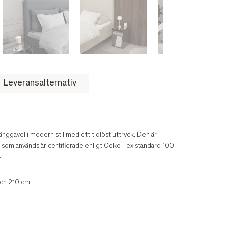
Leveransalternativ
nggavel i modern stil med ett tidlöst uttryck. Den är
rna som används är certifierade enligt Oeko-Tex standard 100.
.
ch 210 cm.