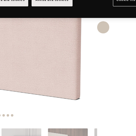
a alla cookies
Avvisa alla cookies
Cookie ins