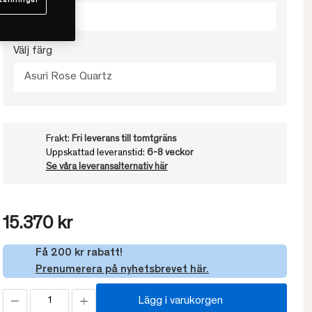
tällningar
140x120
Välj färg
Asuri Rose Quartz
Frakt:
Fri leverans till tomtgräns
Uppskattad leveranstid:
6-8 veckor
Se våra leveransalternativ här
15.370 kr
Få 200 kr rabatt!
Prenumerera på nyhetsbrevet här.
Lägg i varukorgen