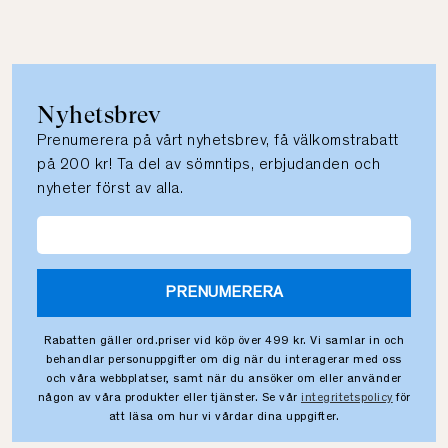
Nyhetsbrev
Prenumerera på vårt nyhetsbrev, få välkomstrabatt
på 200 kr! Ta del av sömntips, erbjudanden och
nyheter först av alla.
PRENUMERERA
Rabatten gäller ord.priser vid köp över 499 kr. Vi samlar in och
behandlar personuppgifter om dig när du interagerar med oss
och våra webbplatser, samt när du ansöker om eller använder
någon av våra produkter eller tjänster. Se vår
integritetspolicy
för
att läsa om hur vi vårdar dina uppgifter.