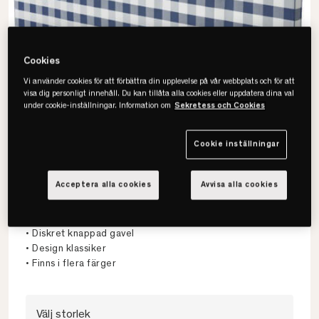
Cookies
Vi använder cookies för att förbättra din upplevelse på vår webbplats och för att
visa dig personligt innehåll. Du kan tillåta alla cookies eller uppdatera dina val
under cookie-inställningar. Information om
Sekretess och Cookies
Cookie inställningar
Acceptera alla cookies
Avvisa alla cookies
Hästens
Atlas Sänggavel
• Diskret knappad gavel
• Design klassiker
• Finns i flera färger
Välj storlek