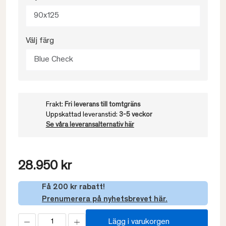
90x125
Välj färg
Blue Check
Frakt:
Fri leverans till tomtgräns
Uppskattad leveranstid:
3-5 veckor
Se våra leveransalternativ här
28.950 kr
Få 200 kr rabatt!
Prenumerera på nyhetsbrevet här.
Lägg i varukorgen