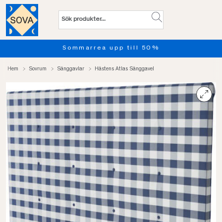
Sommarrea upp till 50%
Hem
Sovrum
Sänggavlar
Hästens Atlas Sänggavel