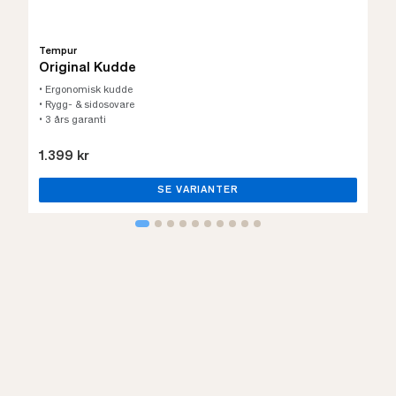
Tempur
Original Kudde
• Ergonomisk kudde
• Rygg- & sidosovare
• 3 års garanti
1.399 kr
SE VARIANTER