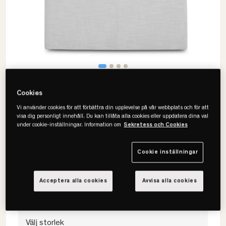
Cookies
Vi använder cookies för att förbättra din upplevelse på vår webbplats och för att
visa dig personligt innehåll. Du kan tillåta alla cookies eller uppdatera dina val
under cookie-inställningar. Information om
Sekretess och Cookies
Mille Notti
Paula Linen Sänggavel
Cookie inställningar
• Djupt pikerad gavel
• Klassisk stil
Acceptera alla cookies
Avvisa alla cookies
• Finns i flera färger och storlekar
Välj storlek