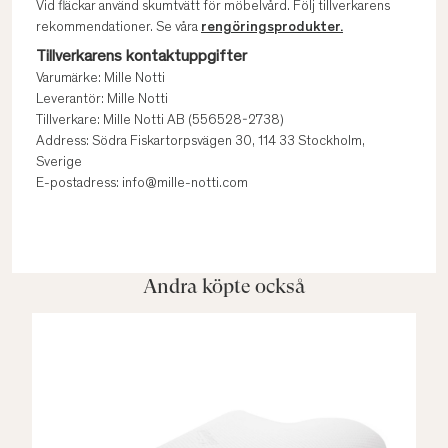
Vid fläckar använd skumtvätt för möbelvård. Följ tillverkarens
rekommendationer. Se våra
rengöringsprodukter.
Tillverkarens kontaktuppgifter
Varumärke: Mille Notti
Leverantör: Mille Notti
Tillverkare: Mille Notti AB (556528-2738)
Address: Södra Fiskartorpsvägen 30, 114 33 Stockholm,
Sverige
E-postadress: info@mille-notti.com
Andra köpte också