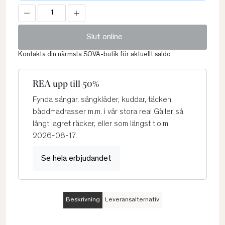
Slut online
Kontakta din närmsta SOVA-butik för aktuellt saldo
REA upp till 50%
Fynda sängar, sängkläder, kuddar, täcken,
bäddmadrasser m.m. i vår stora rea! Gäller så
långt lagret räcker, eller som längst t.o.m.
2026-08-17.
Se hela erbjudandet
Beskrivning
Leveransalternativ