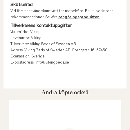
Skötselråd
Vid fläckar använd skumtvätt för möbelvård. Följ tillverkarens
rekommendationer. Se våra
rengöringsprodukter.
Tillverkarens kontaktuppgifter
Varumärke: Viking
Leverantör: Viking
Tillverkare: Viking Beds of Sweden AB
Adress: Viking Beds of Sweden AB, Forngatan 16, 57450
Ekenässjön, Sverige
E-postadress: info@vikingbeds.se
Andra köpte också