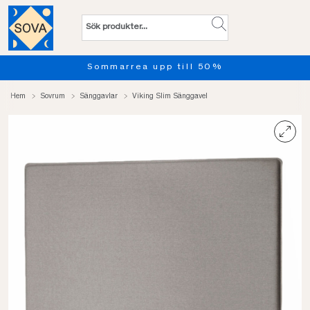
Sommarrea upp till 50%
Hem
Sovrum
Sänggavlar
Viking Slim Sänggavel