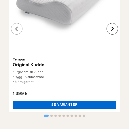
Tempur
Original Kudde
• Ergonomisk kudde
• Rygg- & sidosovare
• 3 års garanti
1.399 kr
SE VARIANTER