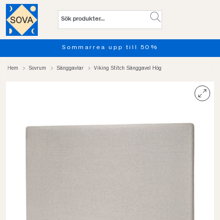
Sommarrea upp till 50%
Hem
Sovrum
Sänggavlar
Viking Stitch Sänggavel Hög