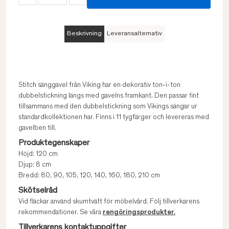
Beskrivning
Leveransalternativ
Stitch sänggavel från Viking har en dekorativ ton-i-ton
dubbelstickning längs med gavelns framkant. Den passar fint
tillsammans med den dubbelstickning som Vikings sängar ur
standardkollektionen har. Finns i 11 tygfärger och levereras med
gavelben till.
Produktegenskaper
Höjd: 120 cm
Djup: 8 cm
Bredd: 80, 90, 105, 120, 140, 160, 180, 210 cm
Skötselråd
Vid fläckar använd skumtvätt för möbelvård. Följ tillverkarens
rekommendationer. Se våra
rengöringsprodukter.
Tillverkarens kontaktuppgifter