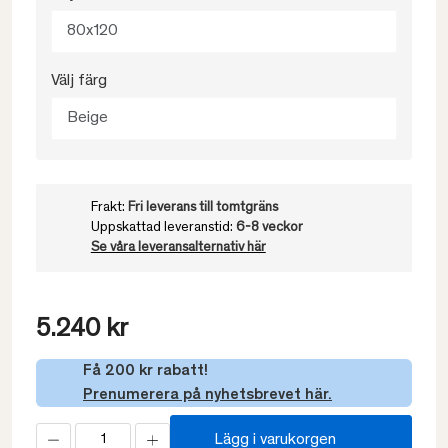
80x120
Välj färg
Beige
Frakt:
Fri leverans till tomtgräns
Uppskattad leveranstid:
6-8 veckor
Se våra leveransalternativ här
5.240 kr
Få 200 kr rabatt!
Prenumerera på nyhetsbrevet här.
Lägg i varukorgen