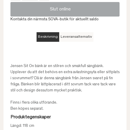
Slut online
Kontakta din närmsta SOVA-butik för aktuellt saldo
Beskrivning
Leveransalternativ
Jensen Sit On bänk är en stilren och smakfull sängbänk.
Upplever du att det behövs en extra avlastningsyta eller sittplats
i sovrummet? Då är denna sängbänk från Jensen svaret på fin
fråga. Bänken blir lättplacerad i ditt sovrum tack vare tack vare
stil och design dessutom mycket praktisk.
Finns i flera olika utförande.
Ben köpes separat.
Produktegenskaper
Längd: 118 cm