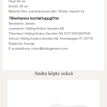
Höjd: 44 cm
Bredd: 38 cm
Material: Ben- pulverlackerad stål / Sittyta- massivt trä
Tillverkarens kontaktuppgifter
Varumärke: Jensen
Leverantör: Hilding Anders Sweden AB
Tillverkare: Hilding Anders Sweden AB, ECIT 5562897941
Adress: Hilding Anders Sweden AB, Alvestavägen 77, 331 76
Rydaholm, Sverige
E-postaddress: order@hildinganders.com
Andra köpte också