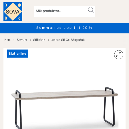
Sommarrea upp till 50%
Hem
Sovrum
Sittbänk
Jensen Sit On Sängbänk
Slut online