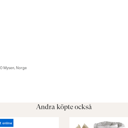
850 Mysen, Norge
Andra köpte också
t online