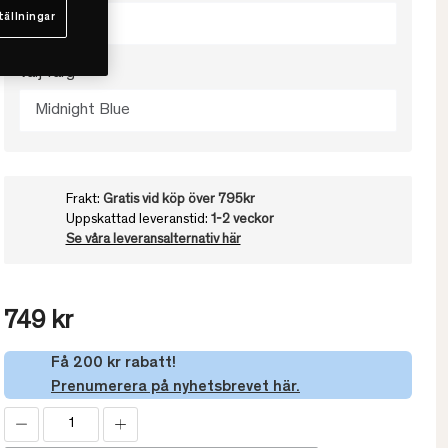
tällningar
L/XL
Välj färg
Midnight Blue
Frakt:
Gratis vid köp över 795kr
Uppskattad leveranstid:
1-2 veckor
Se våra leveransalternativ här
749 kr
Få 200 kr rabatt!
Prenumerera på nyhetsbrevet här.