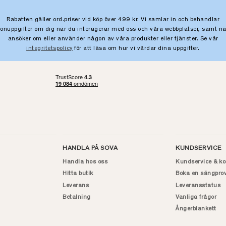
Rabatten gäller ord.priser vid köp över 499 kr. Vi samlar in och behandlar
sonuppgifter om dig när du interagerar med oss och våra webbplatser, samt nä
ansöker om eller använder någon av våra produkter eller tjänster. Se vår
integritetspolicy
för att läsa om hur vi vårdar dina uppgifter.
HANDLA PÅ SOVA
KUNDSERVICE
Handla hos oss
Kundservice & ko
Hitta butik
Boka en sängpro
Leverans
Leveransstatus
Betalning
Vanliga frågor
Ångerblankett