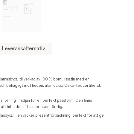
Leveransalternativ
amasbyxa, tillverkad av 100 % bomullssatin med en
 och behagligt mot huden, utan också Oeko-Tex certifierat,
snörning i midjan för en perfekt passform. Den finns
 att hitta den rätta storleken för dig.
masbyxan i en vacker presentförpackning, perfekt för att ge