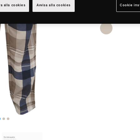
a alla cookies
Avvisa alla cookies
Cookie ins