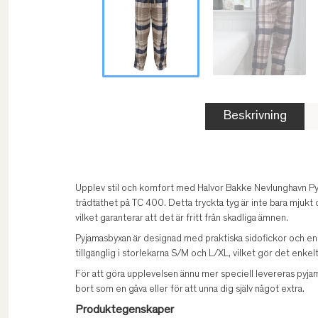
Beskrivning
Upplev stil och komfort med Halvor Bakke Nevlunghavn Pyj
trådtäthet på TC 400. Detta tryckta tyg är inte bara mjukt
vilket garanterar att det är fritt från skadliga ämnen.
Pyjamasbyxan är designad med praktiska sidofickor och en 
tillgänglig i storlekarna S/M och L/XL, vilket gör det enkelt
För att göra upplevelsen ännu mer speciell levereras pyja
bort som en gåva eller för att unna dig själv något extra.
Produktegenskaper