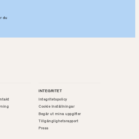
r du
INTEGRITET
ntakt
Integritetspolicy
vning
Cookie Inställningar
Begär ut mina uppgifter
Tillgänglighetsrapport
Press