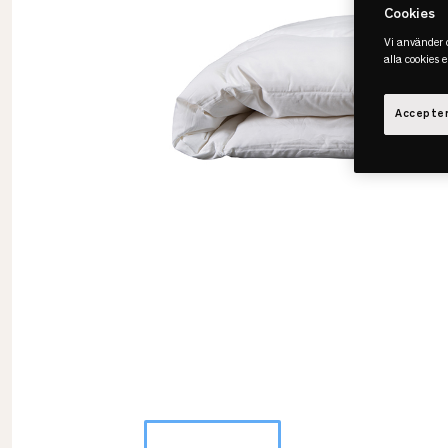
Cookies
Vi använder c
alla cookies 
Accepter