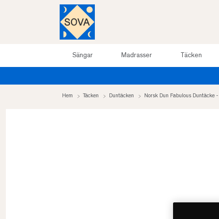
Sängar
Madrasser
Täcken
Hem
Täcken
Duntäcken
Norsk Dun Fabulous Duntäcke 