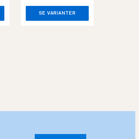
SE VARIANTER
SE VA