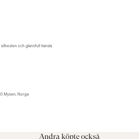
ilkeslen och glansfull känsla
850 Mysen, Norge
Andra köpte också