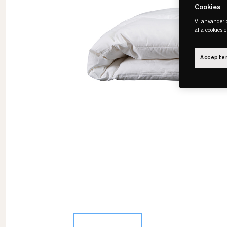
Cookies
Vi använder c
alla cookies 
Accepter