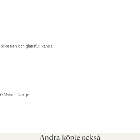
ilkeslen och glansfull känsla
850 Mysen, Norge
Andra köpte också