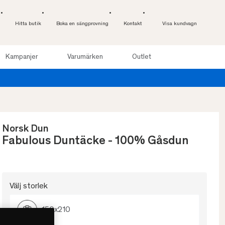
Hitta butik
Boka en sängprovning
Kontakt
Visa kundvagn
Kampanjer
Varumärken
Outlet
Norsk Dun
Fabulous Duntäcke - 100% Gåsdun
Välj storlek
150x210