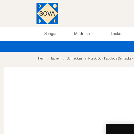
Sängar
Madrasser
Täcken
Hem
Täcken
Duntäcken
Norsk Dun Fabulous Duntäcke 