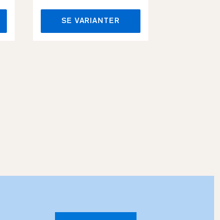
SE VARIANTER
SE VA