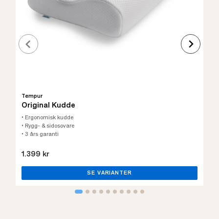
Tempur
Original Kudde
• Ergonomisk kudde
• Rygg- & sidosovare
• 3 års garanti
1.399 kr
SE VARIANTER