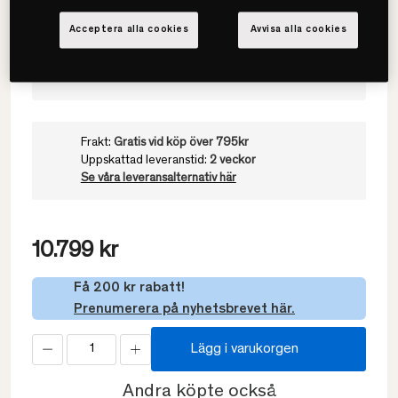
Välj värmegrad
Acceptera alla cookies
Avvisa alla cookies
Varmt
Frakt:
Gratis vid köp över 795kr
Uppskattad leveranstid:
2 veckor
Se våra leveransalternativ här
10.799 kr
Få 200 kr rabatt!
Prenumerera på nyhetsbrevet här.
Lägg i varukorgen
Andra köpte också