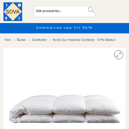
0%
Provsov upp till 100 nätte
Hem
Täcken
Duntäcken
Norsk Dun Heavenly Duntäcke - 90% Gåsdun