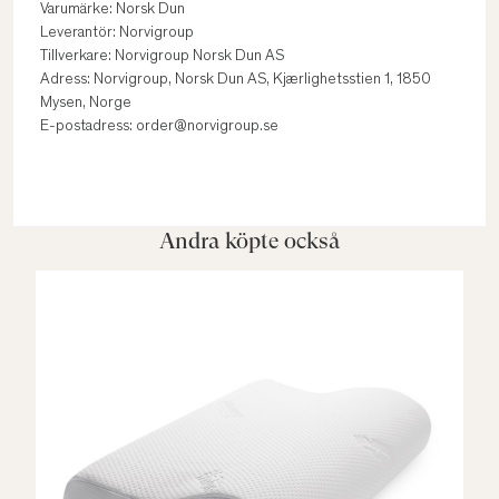
Varumärke: Norsk Dun
Leverantör: Norvigroup
Tillverkare: Norvigroup Norsk Dun AS
Adress: Norvigroup, Norsk Dun AS, Kjærlighetsstien 1, 1850
Mysen, Norge
E-postadress: order@norvigroup.se
Andra köpte också