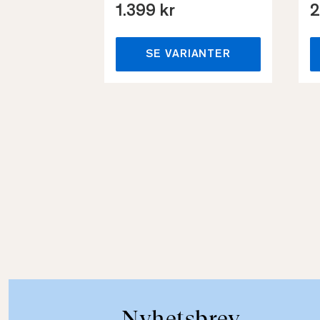
1.399 kr
2
SE VARIANTER
Nyhetsbrev