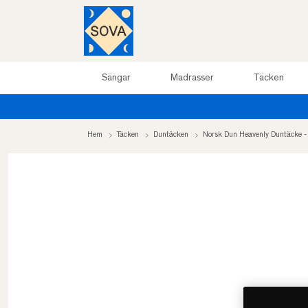
Sängar
Madrasser
Täcken
Hem
Täcken
Duntäcken
Norsk Dun Heavenly Duntäcke 