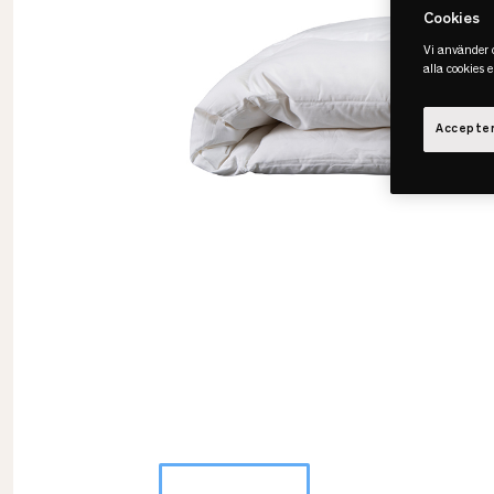
Cookies
Vi använder c
alla cookies 
Accepter