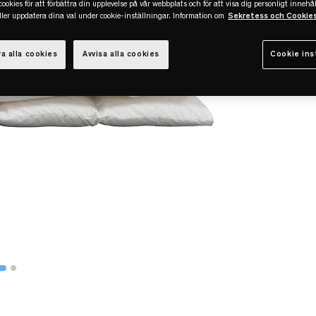
ookies för att förbättra din upplevelse på vår webbplats och för att visa dig personligt innehål
eller uppdatera dina val under cookie-inställningar. Information om
Sekretess och Cookie
a alla cookies
Avvisa alla cookies
Cookie ins