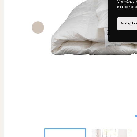
Vi använder c
alla cookies 
Accepter