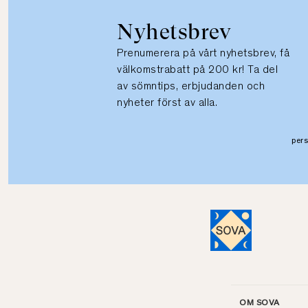
Nyhetsbrev
Prenumerera på vårt nyhetsbrev, få
välkomstrabatt på 200 kr! Ta del
av sömntips, erbjudanden och
nyheter först av alla.
per
OM SOVA