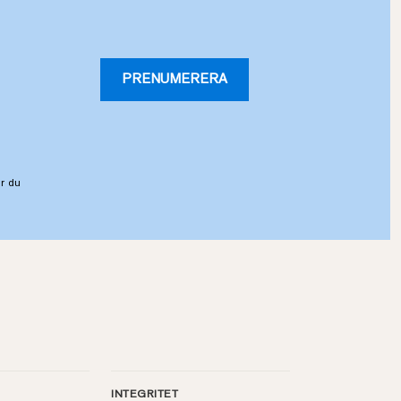
PRENUMERERA
r du
INTEGRITET