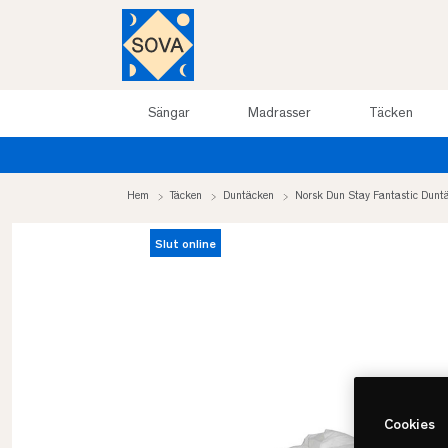
Sängar
Madrasser
Täcken
ill 50%
Hem
Täcken
Duntäcken
Norsk Dun Stay Fantastic Dunt
Slut online
Cookies