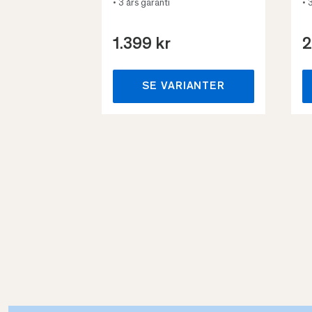
• 3 års garanti
• 
1.399 kr
2
SE VARIANTER