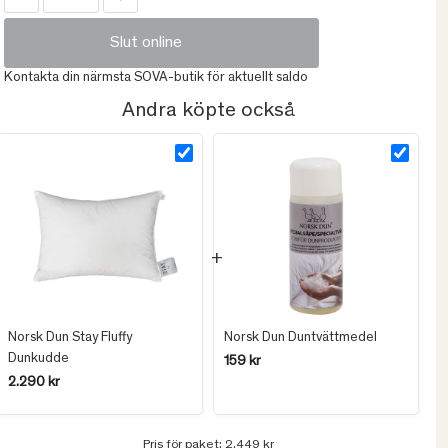
Slut online
Kontakta din närmsta SOVA-butik för aktuellt saldo
Andra köpte också
Norsk Dun Stay Fluffy
Norsk Dun Duntvättmedel
Dunkudde
159 kr
2.290 kr
Pris för paket:
2.449 kr