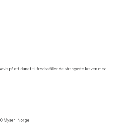
is på att dunet tillfredsställer de strängaste kraven med
850 Mysen, Norge