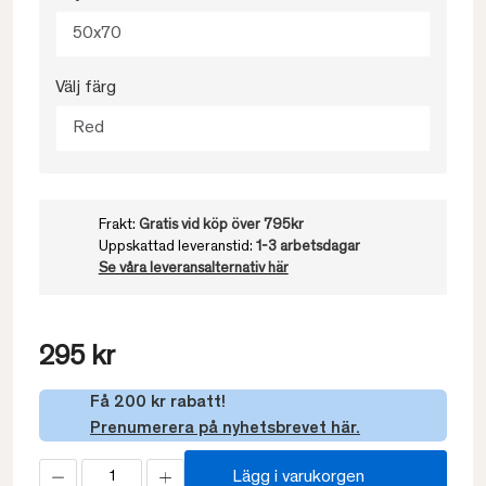
50x70
Välj färg
Red
Frakt:
Gratis vid köp över 795kr
Uppskattad leveranstid:
1-3 arbetsdagar
Se våra leveransalternativ här
295 kr
Få 200 kr rabatt!
Prenumerera på nyhetsbrevet här.
Lägg i varukorgen