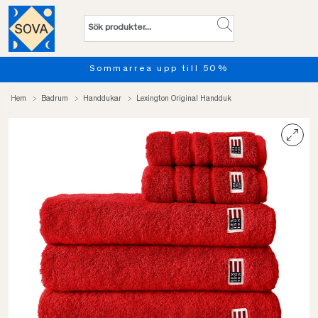
Sommarrea upp till 50%
Hem
Badrum
Handdukar
Lexington Original Handduk