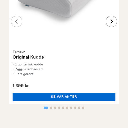
Tempur
Original Kudde
• Ergonomisk kudde
• Rygg- & sidosovare
• 3 års garanti
1.399 kr
SE VARIANTER