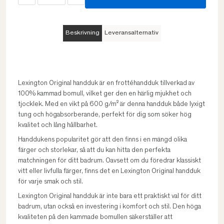
Beskrivning
Leveransalternativ
Lexington Original handduk är en frottéhandduk tillverkad av
100% kammad bomull, vilket ger den en härlig mjukhet och
tjocklek. Med en vikt på 600 g/m² är denna handduk både lyxigt
tung och högabsorberande, perfekt för dig som söker hög
kvalitet och lång hållbarhet.
Handdukens popularitet gör att den finns i en mängd olika
färger och storlekar, så att du kan hitta den perfekta
matchningen för ditt badrum. Oavsett om du föredrar klassiskt
vitt eller livfulla färger, finns det en Lexington Original handduk
för varje smak och stil.
Lexington Original handduk är inte bara ett praktiskt val för ditt
badrum, utan också en investering i komfort och stil. Den höga
kvaliteten på den kammade bomullen säkerställer att