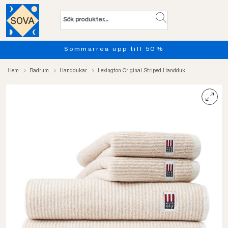
Sommarrea upp till 50%
Hem
Badrum
Handdukar
Lexington Original Striped Handduk