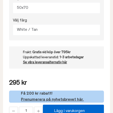
50x70
Välj färg
White / Tan
Frakt:
Gratis vid köp över 795kr
Uppskattad leveranstid:
1-3 arbetsdagar
Se våra leveransalternativ här
295 kr
Få 200 kr rabatt!
Prenumerera på nyhetsbrevet här.
Lägg i varukorgen