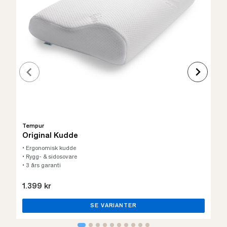
Tempur
Original Kudde
• Ergonomisk kudde
• Rygg- & sidosovare
• 3 års garanti
1.399 kr
SE VARIANTER