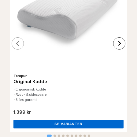
Tempur
Original Kudde
• Ergonomisk kudde
• Rygg- & sidosovare
• 3 års garanti
1.399 kr
SE VARIANTER