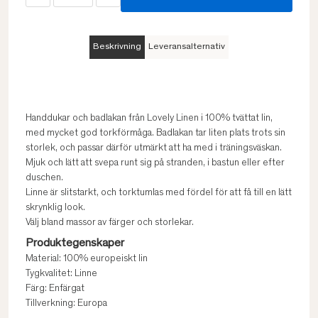
Beskrivning
Leveransalternativ
Handdukar och badlakan från Lovely Linen i 100% tvättat lin,
med mycket god torkförmåga. Badlakan tar liten plats trots sin
storlek, och passar därför utmärkt att ha med i träningsväskan.
Mjuk och lätt att svepa runt sig på stranden, i bastun eller efter
duschen.
Linne är slitstarkt, och torktumlas med fördel för att få till en lätt
skrynklig look.
Välj bland massor av färger och storlekar.
Produktegenskaper
Material: 100% europeiskt lin
Tygkvalitet: Linne
Färg: Enfärgat
Tillverkning: Europa