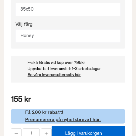
35x50
Välj färg
Honey
Frakt:
Gratis vid köp över 795kr
Uppskattad leveranstid:
1-3 arbetsdagar
Se våra leveransalternativ här
155 kr
Få 200 kr rabatt!
Prenumerera på nyhetsbrevet här.
Lägg i varukorgen