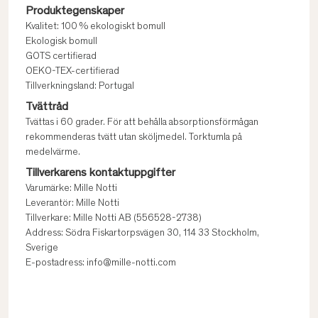
Produktegenskaper
Kvalitet: 100 % ekologiskt bomull
Ekologisk bomull
GOTS certifierad
OEKO-TEX-certifierad
Tillverkningsland: Portugal
Tvättråd
Tvättas i 60 grader. För att behålla absorptionsförmågan
rekommenderas tvätt utan sköljmedel. Torktumla på
medelvärme.
Tillverkarens kontaktuppgifter
Varumärke: Mille Notti
Leverantör: Mille Notti
Tillverkare: Mille Notti AB (556528-2738)
Address: Södra Fiskartorpsvägen 30, 114 33 Stockholm,
Sverige
E-postadress: info@mille-notti.com