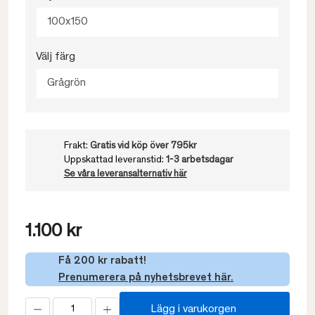
100x150
Välj färg
Grågrön
Frakt:
Gratis vid köp över 795kr
Uppskattad leveranstid:
1-3 arbetsdagar
Se våra leveransalternativ här
1.100 kr
Få 200 kr rabatt!
Prenumerera på nyhetsbrevet här.
Lägg i varukorgen