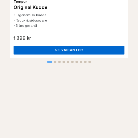
Tempur
Original Kudde
• Ergonomisk kudde
• Rygg- & sidosovare
• 3 års garanti
1.399 kr
SE VARIANTER