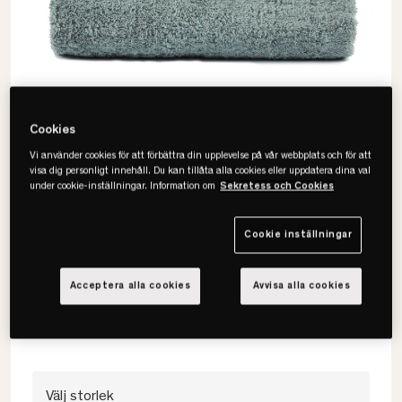
Cookies
Vi använder cookies för att förbättra din upplevelse på vår webbplats och för att
visa dig personligt innehåll. Du kan tillåta alla cookies eller uppdatera dina val
under cookie-inställningar. Information om
Sekretess och Cookies
Cookie inställningar
Mille Notti
Fontana Handduk
Acceptera alla cookies
Avvisa alla cookies
• Ekologisk bomull
• Vikt 650 g/m2
• Finns i fler storlekar
Välj storlek