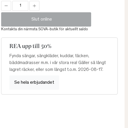
Slut online
Kontakta din närmsta SOVA-butik för aktuellt saldo
REA upp till 50%
Fynda sängar, sängkläder, kuddar, täcken,
bäddmadrasser m.m. i vår stora rea! Gäller så långt
lagret räcker, eller som längst t.o.m. 2026-08-17.
Se hela erbjudandet