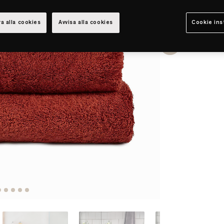
a alla cookies
Avvisa alla cookies
Cookie ins