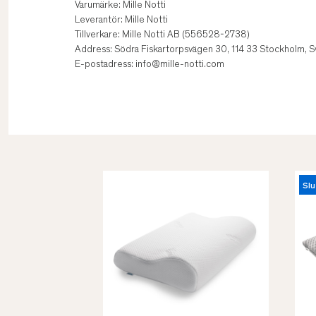
Varumärke: Mille Notti
Leverantör: Mille Notti
Tillverkare: Mille Notti AB (556528-2738)
Address: Södra Fiskartorpsvägen 30, 114 33 Stockholm, S
E-postadress: info@mille-notti.com
Slu