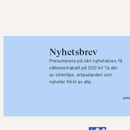
Nyhetsbrev
Prenumerera på vårt nyhetsbrev, få
välkomstrabatt på 200 kr! Ta del
av sömntips, erbjudanden och
nyheter först av alla.
per