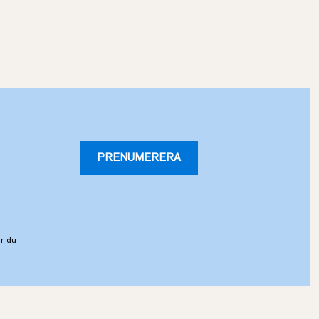
PRENUMERERA
r du