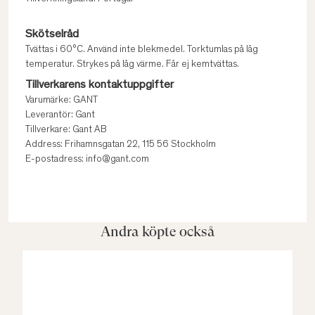
Skötselråd
Tvättas i 60°C. Använd inte blekmedel. Torktumlas på låg
temperatur. Strykes på låg värme. Får ej kemtvättas.
Tillverkarens kontaktuppgifter
Varumärke: GANT
Leverantör: Gant
Tillverkare: Gant AB
Address: Frihamnsgatan 22, 115 56 Stockholm
E-postadress: info@gant.com
Andra köpte också