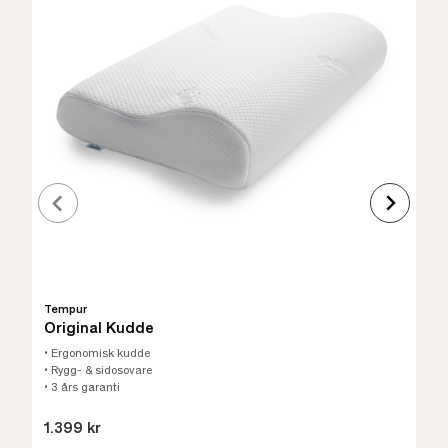
Tempur
Original Kudde
• Ergonomisk kudde
• Rygg- & sidosovare
• 3 års garanti
1.399 kr