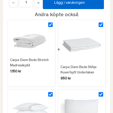
Lägg i varukorgen
Andra köpte också
Carpe Diem Beds Stretch
Madrasskydd
Carpe Diem Beds Stiltje
1.150 kr
Kuvertsytt Underlakan
950 kr