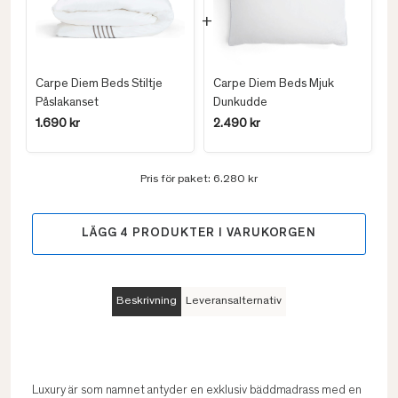
Carpe Diem Beds Stiltje
Carpe Diem Beds Mjuk
Påslakanset
Dunkudde
1.690 kr
2.490 kr
Pris för paket:
6.280 kr
LÄGG
4
PRODUKTER I VARUKORGEN
Beskrivning
Leveransalternativ
Luxury är som namnet antyder en exklusiv bäddmadrass med en