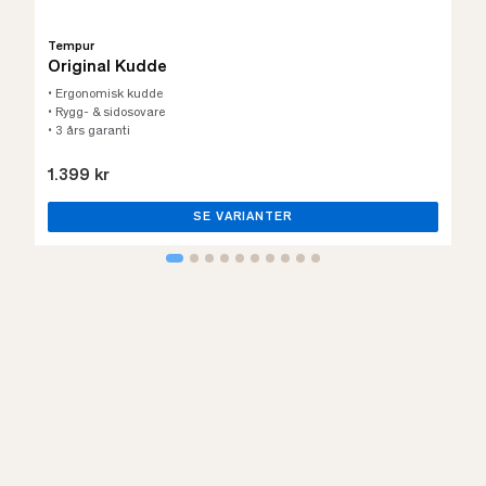
Tempur
Original Kudde
• Ergonomisk kudde
• Rygg- & sidosovare
• 3 års garanti
1.399 kr
SE VARIANTER