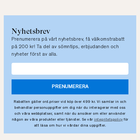
Nyhetsbrev
Prenumerera på vårt nyhetsbrev, få välkomstrabatt
på 200 kr! Ta del av sömntips, erbjudanden och
nyheter först av alla.
PRENUMERERA
Rabatten gäller ord.priser vid köp över 499 kr. Vi samlar in och
behandlar personuppgifter om dig när du interagerar med oss
och våra webbplatser, samt när du ansöker om eller använder
någon av våra produkter eller tjänster. Se vår
integritetspolicy
för
att läsa om hur vi vårdar dina uppgifter.