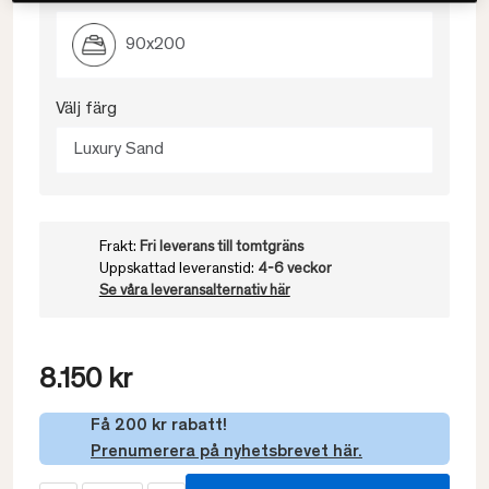
90x200
Välj färg
Luxury Sand
Frakt:
Fri leverans till tomtgräns
Uppskattad leveranstid:
4-6 veckor
Se våra leveransalternativ här
8.150 kr
Få 200 kr rabatt!
Prenumerera på nyhetsbrevet här.