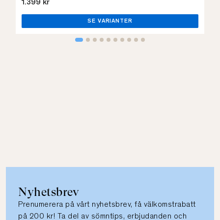
1.399 kr
SE VARIANTER
Nyhetsbrev
Prenumerera på vårt nyhetsbrev, få välkomstrabatt
på 200 kr! Ta del av sömntips, erbjudanden och