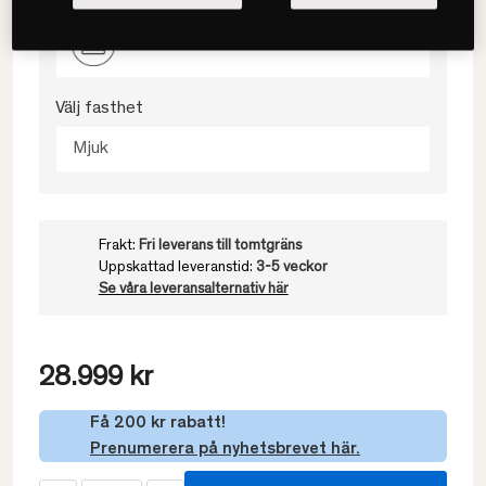
90x200
Välj fasthet
Mjuk
Frakt:
Fri leverans till tomtgräns
Uppskattad leveranstid:
3-5 veckor
Se våra leveransalternativ här
28.999 kr
Få 200 kr rabatt!
Prenumerera på nyhetsbrevet här.