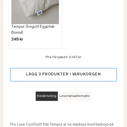
Tempur Örngott Egyptisk
Bomull
249 kr
Pris för paket:
3.147 kr
LÄGG
3
PRODUKTER I VARUKORGEN
Beskrivning
Leveransalternativ
Pro Luxe CoolQuilt från Tempur är en madrass med bashöjd på