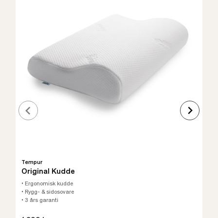
Tempur
Original Kudde
• Ergonomisk kudde
• Rygg- & sidosovare
• 3 års garanti