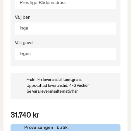
Prestige Bäddmadrass
Välj ben
Inga
Välj gavel
Ingen
Frakt:
Fri leverans till tomtgräns
Uppskattad leveranstid:
4-6 veckor
Se våra leveransalternativ här
31.740 kr
Prova sängen i butik.