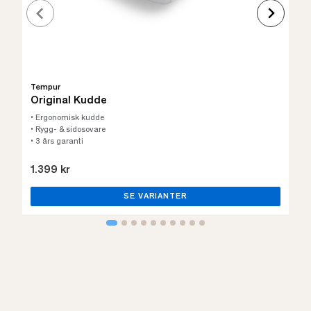
Tempur
Original Kudde
• Ergonomisk kudde
• Rygg- & sidosovare
• 3 års garanti
1.399 kr
SE VARIANTER