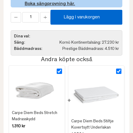
Boka sängprovning här.
Lägg i varukorgen
Dina val:
Säng:
Kornö Kontinentalsäng: 27.230 kr
Bäddmadrass:
Prestige Bäddmadrass: 4.510 kr
Andra köpte också
Carpe Diem Beds Stretch
Madrasskydd
Carpe Diem Beds Stiltje
1.310 kr
Kuvertsytt Underlakan