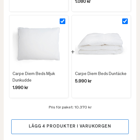
1.080 kr
Carpe Diem Beds Mjuk
Carpe Diem Beds Duntäcke
Dunkudde
5.990 kr
1.990 kr
Pris för paket:
10.370 kr
LÄGG
4
PRODUKTER I VARUKORGEN