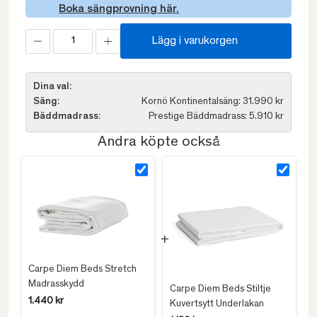
Boka sängprovning här.
Lägg i varukorgen
Dina val:
Säng:
Kornö Kontinentalsäng: 31.990 kr
Bäddmadrass:
Prestige Bäddmadrass: 5.910 kr
Andra köpte också
Carpe Diem Beds Stretch
Madrasskydd
Carpe Diem Beds Stiltje
1.440 kr
Kuvertsytt Underlakan