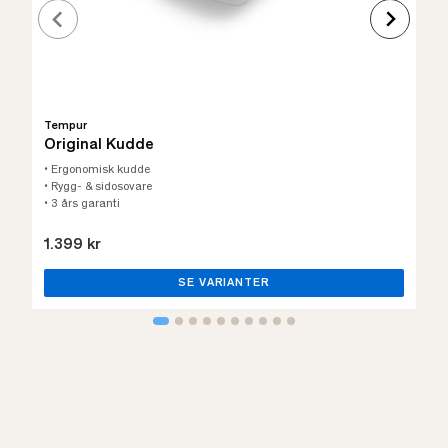
Tempur
Original Kudde
• Ergonomisk kudde
• Rygg- & sidosovare
• 3 års garanti
1.399 kr
SE VARIANTER