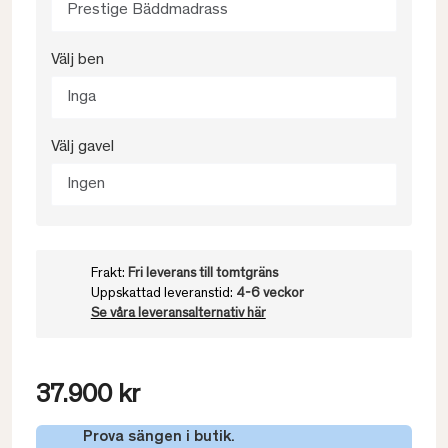
Prestige Bäddmadrass
Välj ben
Inga
Välj gavel
Ingen
Frakt:
Fri leverans till tomtgräns
Uppskattad leveranstid:
4-6 veckor
Se våra leveransalternativ här
37.900 kr
Prova sängen i butik.