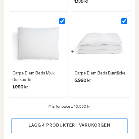
1.130 kr
Carpe Diem Beds Mjuk
Carpe Diem Beds Duntäcke
Dunkudde
5.990 kr
1.990 kr
Pris för paket:
10.550 kr
LÄGG
4
PRODUKTER I VARUKORGEN