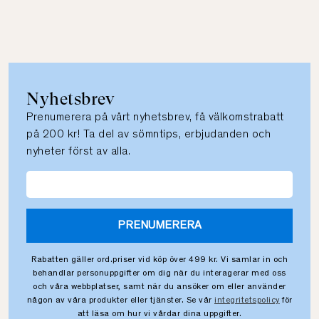
Nyhetsbrev
Prenumerera på vårt nyhetsbrev, få välkomstrabatt
på 200 kr! Ta del av sömntips, erbjudanden och
nyheter först av alla.
PRENUMERERA
Rabatten gäller ord.priser vid köp över 499 kr. Vi samlar in och
behandlar personuppgifter om dig när du interagerar med oss
och våra webbplatser, samt när du ansöker om eller använder
någon av våra produkter eller tjänster. Se vår
integritetspolicy
för
att läsa om hur vi vårdar dina uppgifter.