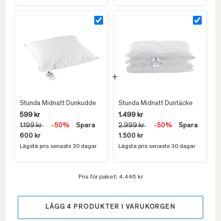
Stunda Midnatt Dunkudde
Stunda Midnatt Duntäcke
599 kr
1.499 kr
1.199 kr
-50%
Spara
2.999 kr
-50%
Spara
600 kr
1.500 kr
Lägsta pris senaste 30 dagar
Lägsta pris senaste 30 dagar
Pris för paket:
4.446 kr
LÄGG
4
PRODUKTER I VARUKORGEN