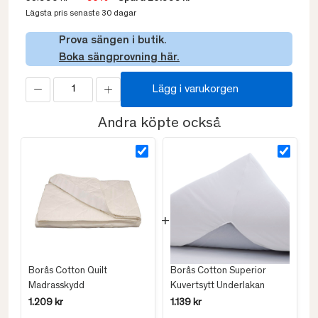
Lägsta pris senaste 30 dagar
Prova sängen i butik.
Boka sängprovning här.
Lägg i varukorgen
Andra köpte också
Borås Cotton Quilt
Borås Cotton Superior
Madrasskydd
Kuvertsytt Underlakan
1.209 kr
1.139 kr