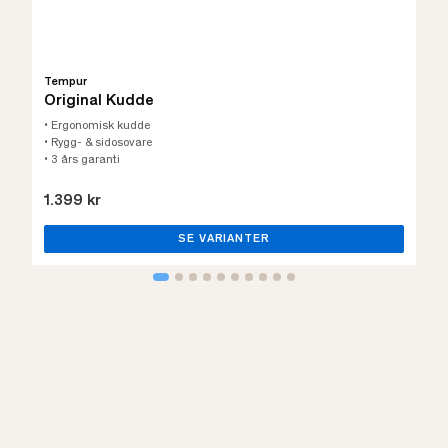
Tempur
Original Kudde
• Ergonomisk kudde
• Rygg- & sidosovare
• 3 års garanti
1.399 kr
SE VARIANTER