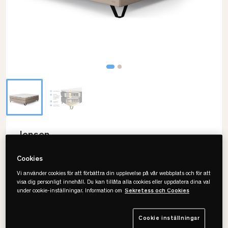
Jensen
Ambassadör Kontinentalsäng
Cookies
• Skön & följsam komfort
Vi använder cookies för att förbättra din upplevelse på vår webbplats och för att
• Dubbla pocketsystem
visa dig personligt innehåll. Du kan tillåta alla cookies eller uppdatera dina val
• Flera storlekar & färger
under cookie-inställningar. Information om
Sekretess och Cookies
Cookie inställningar
Välj storlek