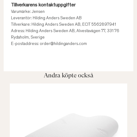
Tillverkarens kontaktuppgifter
Varumärke: Jensen
Leverantör: Hilding Anders Sweden AB
Tillverkare: Hilding Anders Sweden AB, ECIT 5562897941
Adress: Hilding Anders Sweden AB, Alvestavägen 77, 331 76
Rydaholm, Sverige
E-postaddress: order@hildinganders.com
Andra köpte också