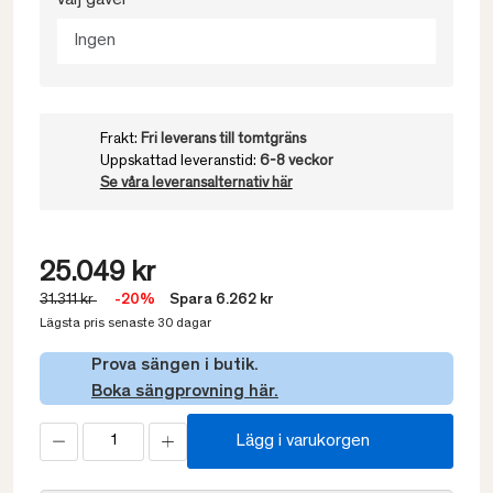
Välj gavel
Ingen
Frakt:
Fri leverans till tomtgräns
Uppskattad leveranstid:
6-8 veckor
Se våra leveransalternativ här
25.049 kr
31.311 kr
-20%
Spara 6.262 kr
Lägsta pris senaste 30 dagar
Prova sängen i butik.
Boka sängprovning här.
Lägg i varukorgen