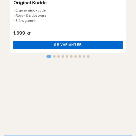
Original Kudde
• Ergonomisk kudde
• Rygg- & sidosovare
• 3 års garanti
1.399 kr
SE VARIANTER