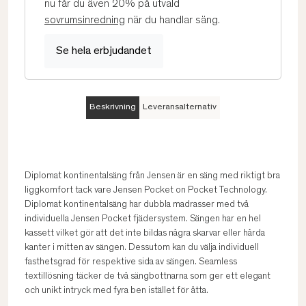
nu får du även 20% på utvald
sovrumsinredning
när du handlar säng.
Se hela erbjudandet
Beskrivning
Leveransalternativ
Diplomat kontinentalsäng från Jensen är en säng med riktigt bra
liggkomfort tack vare Jensen Pocket on Pocket Technology.
Diplomat kontinentalsäng har dubbla madrasser med två
individuella Jensen Pocket fjädersystem. Sängen har en hel
kassett vilket gör att det inte bildas några skarvar eller hårda
kanter i mitten av sängen. Dessutom kan du välja individuell
fasthetsgrad för respektive sida av sängen. Seamless
textillösning täcker de två sängbottnarna som ger ett elegant
och unikt intryck med fyra ben istället för åtta.