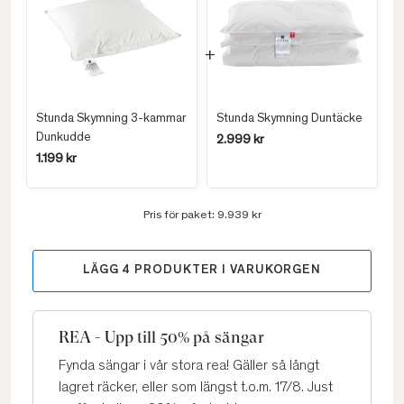
Stunda Skymning 3-kammar
Stunda Skymning Duntäcke
Dunkudde
2.999 kr
1.199 kr
Pris för paket:
9.939 kr
LÄGG
4
PRODUKTER I VARUKORGEN
REA - Upp till 50% på sängar
Fynda sängar i vår stora rea! Gäller så långt
lagret räcker, eller som längst t.o.m. 17/8. Just