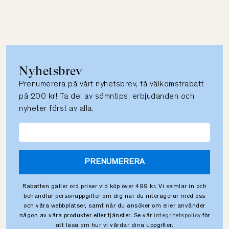
Nyhetsbrev
Prenumerera på vårt nyhetsbrev, få välkomstrabatt
på 200 kr! Ta del av sömntips, erbjudanden och
nyheter först av alla.
PRENUMERERA
Rabatten gäller ord.priser vid köp över 499 kr. Vi samlar in och
behandlar personuppgifter om dig när du interagerar med oss
och våra webbplatser, samt när du ansöker om eller använder
någon av våra produkter eller tjänster. Se vår
integritetspolicy
för
att läsa om hur vi vårdar dina uppgifter.