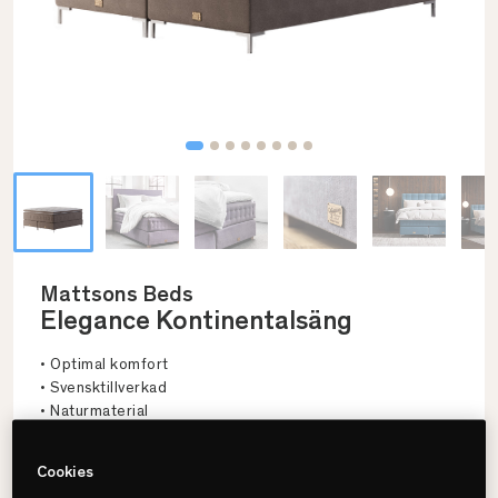
Mattsons Beds
Elegance Kontinentalsäng
• Optimal komfort
• Svensktillverkad
• Naturmaterial
Cookies
Välj storlek