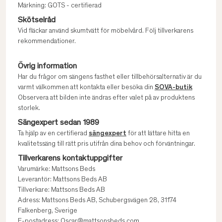
Märkning: GOTS - certifierad
Skötselråd
Vid fläckar använd skumtvätt för möbelvård. Följ tillverkarens
rekommendationer.
Övrig information
Har du frågor om sängens fasthet eller tillbehörsalternativ är du
varmt välkommen att kontakta eller besöka din
SOVA-butik
Observera att bilden inte ändras efter valet på av produktens
storlek.
Sängexpert sedan 1989
Ta hjälp av en certifierad
sängexpert
för att lättare hitta en
kvalitetssäng till rätt pris utifrån dina behov och förväntningar.
Tillverkarens kontaktuppgifter
Varumärke: Mattsons Beds
Leverantör: Mattsons Beds AB
Tillverkare: Mattsons Beds AB
Adress: Mattsons Beds AB, Schubergsvägen 28, 31174
Falkenberg, Sverige
E-postadress: Oscar@mattsonsbeds.com