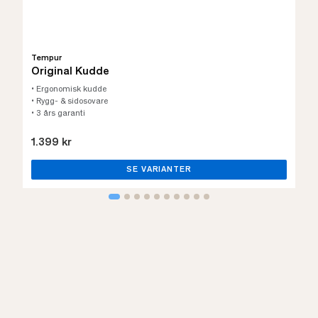
Tempur
Original Kudde
• Ergonomisk kudde
• Rygg- & sidosovare
• 3 års garanti
1.399 kr
SE VARIANTER