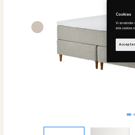
Cookies
Vi använder c
alla cookies 
Accepter