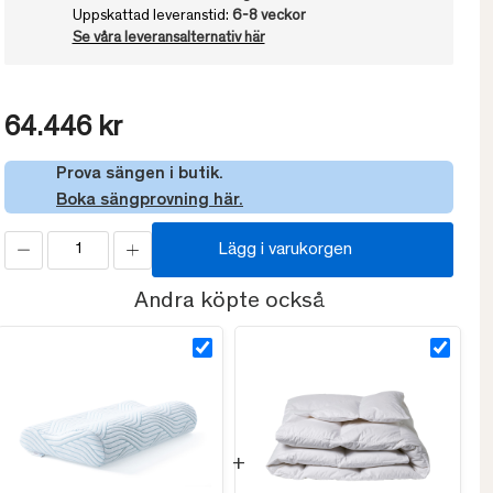
Uppskattad leveranstid:
6-8 veckor
Se våra leveransalternativ här
64.446 kr
Prova sängen i butik.
Boka sängprovning här.
Lägg i varukorgen
Andra köpte också