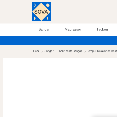
Sängar
Madrasser
Täcken
Hem
Sängar
Kontinentalsängar
Tempur Relaxation Kon