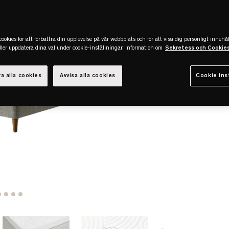
ookies för att förbättra din upplevelse på vår webbplats och för att visa dig personligt innehål
eller uppdatera dina val under cookie-inställningar. Information om
Sekretess och Cookie
a alla cookies
Avvisa alla cookies
Cookie ins