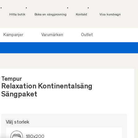
Hitta butik
Boka en sängprovning
Kontakt
Visa kundvagn
Kampanjer
Varumärken
Outlet
Tempur
Relaxation Kontinentalsäng
Sängpaket
Välj storlek
180x200