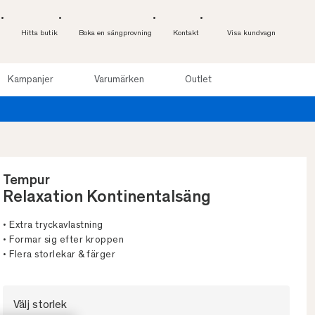
Hitta butik
Boka en sängprovning
Kontakt
Visa kundvagn
Kampanjer
Varumärken
Outlet
Tempur
Relaxation Kontinentalsäng
• Extra tryckavlastning
• Formar sig efter kroppen
• Flera storlekar & färger
Välj storlek