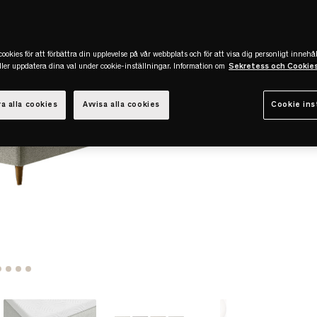
ookies för att förbättra din upplevelse på vår webbplats och för att visa dig personligt innehål
eller uppdatera dina val under cookie-inställningar. Information om
Sekretess och Cookie
a alla cookies
Avvisa alla cookies
Cookie ins