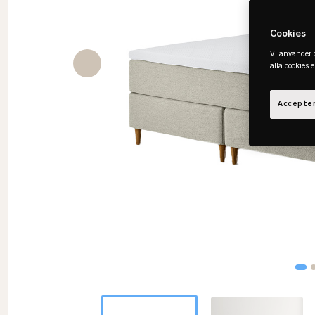
Cookies
Vi använder c
alla cookies 
Accepter