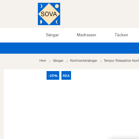
Sängar
Madrasser
Täcken
Hem
Sängar
Kontinentalsängar
Tempur Relaxation Kont
-25%
REA