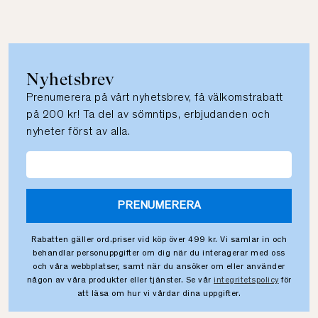
Nyhetsbrev
Prenumerera på vårt nyhetsbrev, få välkomstrabatt
på 200 kr! Ta del av sömntips, erbjudanden och
nyheter först av alla.
PRENUMERERA
Rabatten gäller ord.priser vid köp över 499 kr. Vi samlar in och
behandlar personuppgifter om dig när du interagerar med oss
och våra webbplatser, samt när du ansöker om eller använder
någon av våra produkter eller tjänster. Se vår
integritetspolicy
för
att läsa om hur vi vårdar dina uppgifter.