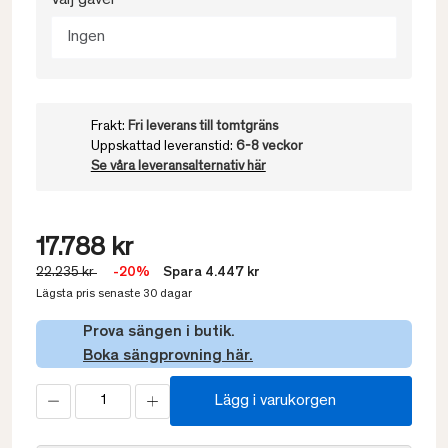
Välj gavel
Ingen
Frakt:
Fri leverans till tomtgräns
Uppskattad leveranstid:
6-8 veckor
Se våra leveransalternativ här
17.788 kr
22.235 kr
-20%
Spara 4.447 kr
Lägsta pris senaste 30 dagar
Prova sängen i butik.
Boka sängprovning här.
Lägg i varukorgen