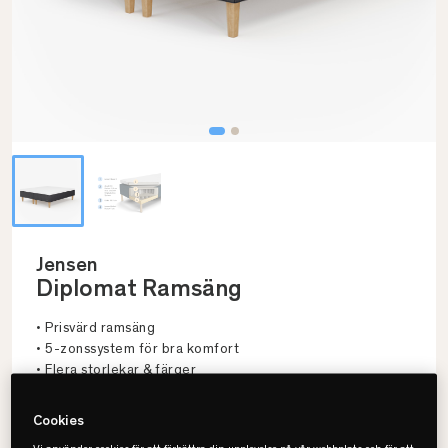
Jensen
Diplomat Ramsäng
• Prisvärd ramsäng
• 5-zonssystem för bra komfort
• Flera storlekar & färger
Cookies
Välj storlek