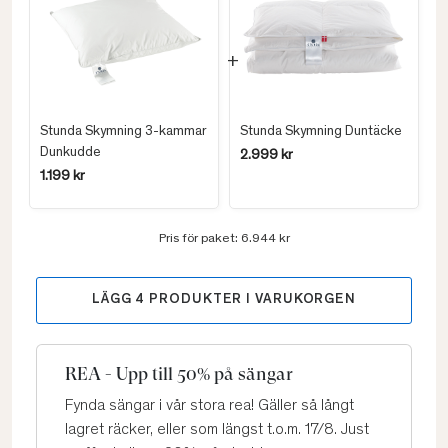
Stunda Skymning 3-kammar
Stunda Skymning Duntäcke
Dunkudde
2.999 kr
1.199 kr
Pris för paket:
6.944 kr
LÄGG
4
PRODUKTER I VARUKORGEN
REA - Upp till 50% på sängar
Fynda sängar i vår stora rea! Gäller så långt
lagret räcker, eller som längst t.o.m. 17/8. Just