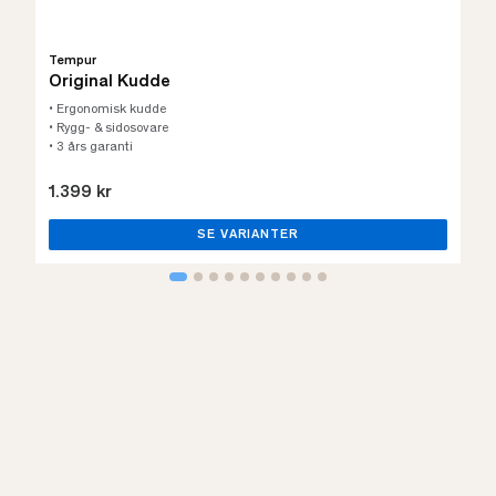
Tempur
Original Kudde
• Ergonomisk kudde
• Rygg- & sidosovare
• 3 års garanti
1.399 kr
SE VARIANTER