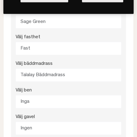
Välj färg
Sage Green
Välj fasthet
Fast
Välj bäddmadrass
Talalay Bäddmadrass
Välj ben
Inga
Välj gavel
Ingen