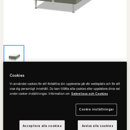
Cookies
Viking
Birka Ramsäng
Vi använder cookies för att förbättra din upplevelse på vår webbplats och för att
visa dig personligt innehåll. Du kan tillåta alla cookies eller uppdatera dina val
under cookie-inställningar. Information om
Sekretess och Cookies
Välj storlek
Cookie inställningar
120x200
Acceptera alla cookies
Avvisa alla cookies