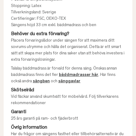
Stoppning: Latex
Tillverkningsland: Sverige
Certifieringar: FSC, OEKO-TEX
Sängens höjd 33 cm exkl. bäddmadrass och ben
Behöver du extra förvaring?
Placera förvaringslådor under sängen för att maximera ditt
sovrums utrymme och hålla det organiserat. Detta är ett smart
sätt att skapa mer plats för dina saker utan att behöva investera i
extra förvaringslösningar.
Talalay bäddmadrass är förvald för denna säng. Önskas annan
bäddmadrass finns det fler
bäddmadrasser här
. Här finns
också andra
sängben
och
sänggavlar
Skötselråd
Vid fläckar använd skumtvätt för möbelvård. Följ tillverkarens
rekommendationer
Garanti
25 års garanti på ram- och fjäderbrott
Övrig information
Har du frågor om sängens fasthet eller tillbehörsalternativ är du