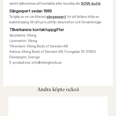
varmt välkommen att kontakta eller besöka din
SOVA-butik
Sängexpert sedan 1989
Ta hjälp av en certifierad
sängexpert
för att lättare hitta en
kvalitetssäng till rätt pris utifrån dina behov och förväntningar.
Tillverkarens kontaktuppgifter
Varumärke: Viking
Leverantör: Viking
Tillverkare: Viking Beds of Sweden AB
Adress: Viking Beds of Sweden AB, Forngatan 16, 57450
Ekenässjön, Sverige
E-postadress: info@vikingbeds.se
Andra köpte också