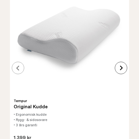
Tempur
Original Kudde
• Ergonomisk kudde
• Rygg- & sidosovare
• 3 års garanti
1.399 kr