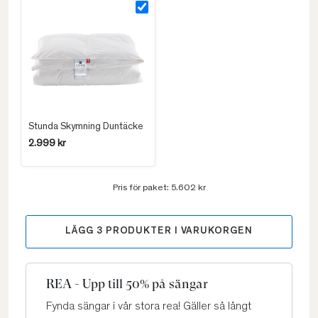
Stunda Skymning Duntäcke
2.999 kr
Pris för paket:
5.602 kr
LÄGG
3
PRODUKTER I VARUKORGEN
REA - Upp till 50% på sängar
Fynda sängar i vår stora rea! Gäller så långt