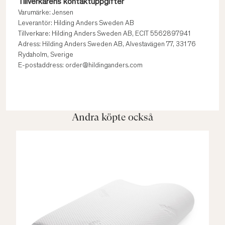
Tillverkarens kontaktuppgifter
Varumärke: Jensen
Leverantör: Hilding Anders Sweden AB
Tillverkare: Hilding Anders Sweden AB, ECIT 5562897941
Adress: Hilding Anders Sweden AB, Alvestavägen 77, 331 76
Rydaholm, Sverige
E-postaddress: order@hildinganders.com
Andra köpte också