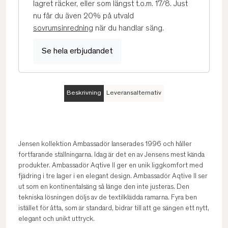
lagret räcker, eller som längst t.o.m. 17/8. Just
nu får du även 20% på utvald
sovrumsinredning
när du handlar säng.
Se hela erbjudandet
Beskrivning
Leveransalternativ
Jensen kollektion Ambassadör lanserades 1996 och håller
fortfarande ställningarna. Idag är det en av Jensens mest kända
produkter. Ambassadör Aqtive II ger en unik liggkomfort med
fjädring i tre lager i en elegant design. Ambassadör Aqtive II ser
ut som en kontinentalsäng så länge den inte justeras. Den
tekniska lösningen döljs av de textilklädda ramarna. Fyra ben
istället för åtta, som är standard, bidrar till att ge sängen ett nytt,
elegant och unikt uttryck.