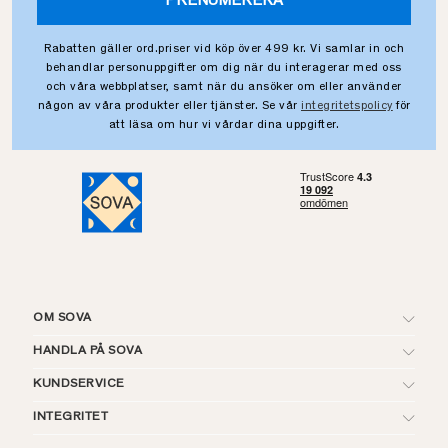
PRENUMERERA
Rabatten gäller ord.priser vid köp över 499 kr. Vi samlar in och
behandlar personuppgifter om dig när du interagerar med oss
och våra webbplatser, samt när du ansöker om eller använder
någon av våra produkter eller tjänster. Se vår
integritetspolicy
för
att läsa om hur vi vårdar dina uppgifter.
OM SOVA
HANDLA PÅ SOVA
KUNDSERVICE
INTEGRITET