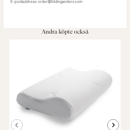
E-postaddress: order@hildinganders.com
Andra köpte också