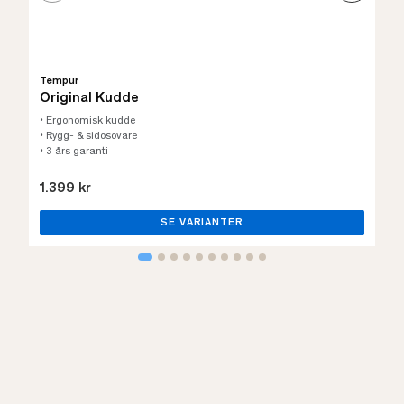
Tempur
Original Kudde
• Ergonomisk kudde
• Rygg- & sidosovare
• 3 års garanti
1.399 kr
SE VARIANTER