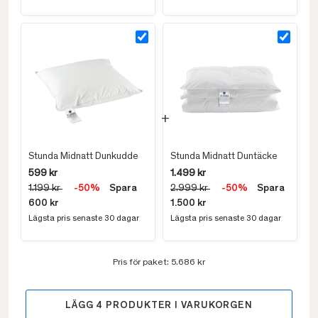
Stunda Midnatt Dunkudde
Stunda Midnatt Duntäcke
599 kr
1.499 kr
1.199 kr
-50%
Spara
2.999 kr
-50%
Spara
600 kr
1.500 kr
Lägsta pris senaste 30 dagar
Lägsta pris senaste 30 dagar
Pris för paket:
5.686 kr
LÄGG
4
PRODUKTER I VARUKORGEN