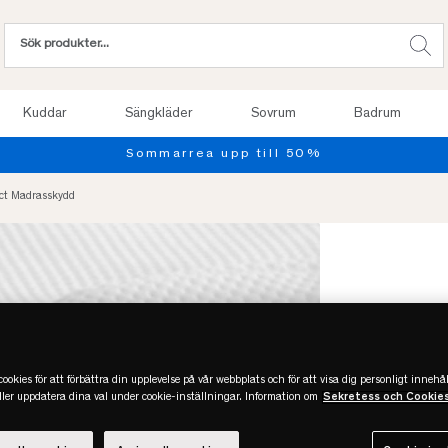
Kuddar
Sängkläder
Sovrum
Badrum
Sommarrea upp till 50%
ect Madrasskydd
ookies för att förbättra din upplevelse på vår webbplats och för att visa dig personligt innehål
eller uppdatera dina val under cookie-inställningar. Information om
Sekretess och Cookie