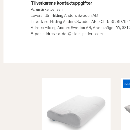
Tillverkarens kontaktuppgifter
Varumärke: Jensen
Leverantör: Hilding Anders Sweden AB
Tillverkare: Hilding Anders Sweden AB, ECIT 556289794
Adress: Hilding Anders Sweden AB, Alvestavägen 77, 331
E-postaddress: order@hildinganders.com
Slu