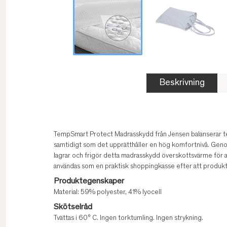
Beskrivning
TempSmart Protect Madrasskydd från Jensen balanserar t
samtidigt som det upprätthåller en hög komfortnivå. Geno
lagrar och frigör detta madrasskydd överskottsvärme för 
användas som en praktisk shoppingkasse efter att produkte
Produktegenskaper
Material: 59% polyester, 41% lyocell
Skötselråd
Tvättas i 60° C. Ingen torktumling. Ingen strykning.