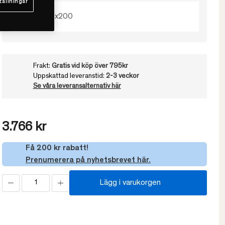
tällningar
140x200
Frakt:
Gratis vid köp över 795kr
Uppskattad leveranstid:
2-3 veckor
Se våra leveransalternativ här
3.766 kr
Få 200 kr rabatt!
Prenumerera på nyhetsbrevet här.
Lägg i varukorgen