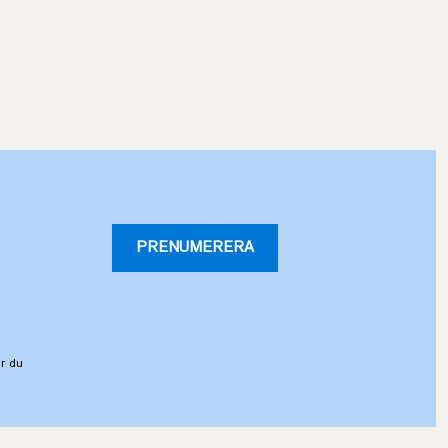
PRENUMERERA
r du