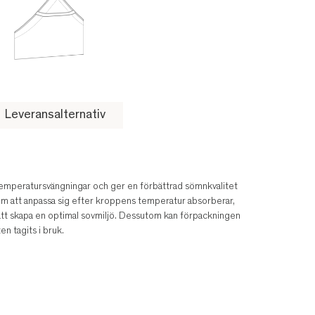
Leveransalternativ
emperatursvängningar och ger en förbättrad sömnkvalitet
m att anpassa sig efter kroppens temperatur absorberar,
att skapa en optimal sovmiljö. Dessutom kan förpackningen
n tagits i bruk.