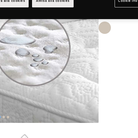
a alla cookies
Avvisa alla cookies
Cookie ins