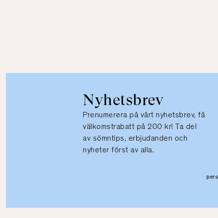
Nyhetsbrev
Prenumerera på vårt nyhetsbrev, få
välkomstrabatt på 200 kr! Ta del
av sömntips, erbjudanden och
nyheter först av alla.
per