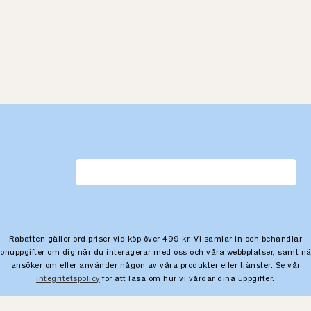
Rabatten gäller ord.priser vid köp över 499 kr. Vi samlar in och behandlar
sonuppgifter om dig när du interagerar med oss och våra webbplatser, samt nä
ansöker om eller använder någon av våra produkter eller tjänster. Se vår
integritetspolicy
för att läsa om hur vi vårdar dina uppgifter.