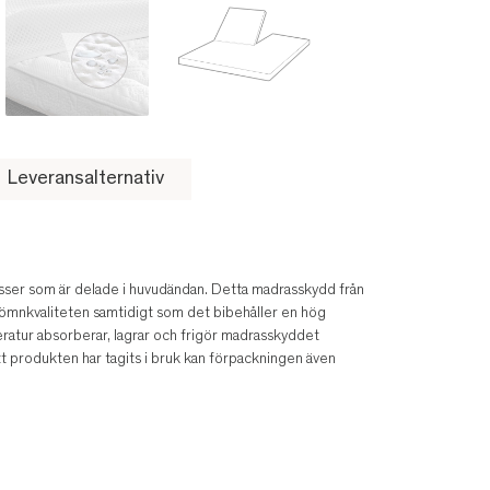
Leveransalternativ
sser som är delade i huvudändan. Detta madrasskydd från
ömnkvaliteten samtidigt som det bibehåller en hög
atur absorberar, lagrar och frigör madrasskyddet
tt produkten har tagits i bruk kan förpackningen även