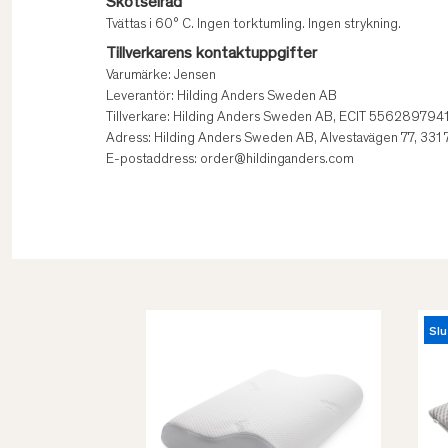
Skötselråd
Tvättas i 60° C. Ingen torktumling. Ingen strykning.
Tillverkarens kontaktuppgifter
Varumärke: Jensen
Leverantör: Hilding Anders Sweden AB
Tillverkare: Hilding Anders Sweden AB, ECIT 556289794
Adress: Hilding Anders Sweden AB, Alvestavägen 77, 331
E-postaddress: order@hildinganders.com
Slu