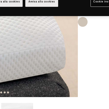
a alla cookies
Avvisa alla cookies
Cookie ins