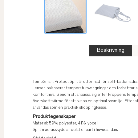
Beskrivning
TempSmart Protect Split är utformad för split-bäddmadra
Jensen balanserar temperatursvängningar och förbättrar s
komfortnivå. Genom att anpassa sig efter kroppens temper
överskottsvärme för att skapa en optimal sovmiljö. Efter a
användas som en praktisk shoppingkasse.
Produktegenskaper
Material: 59% polyester, 41% lyocell
Split madrasskydd är delat enbart i huvudändan.