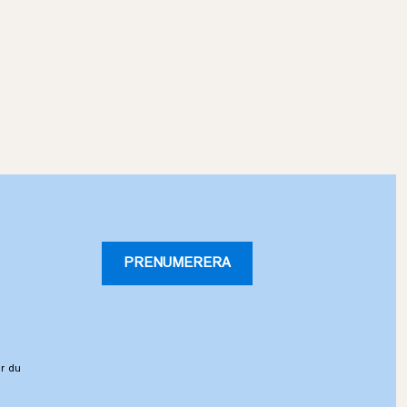
PRENUMERERA
r du