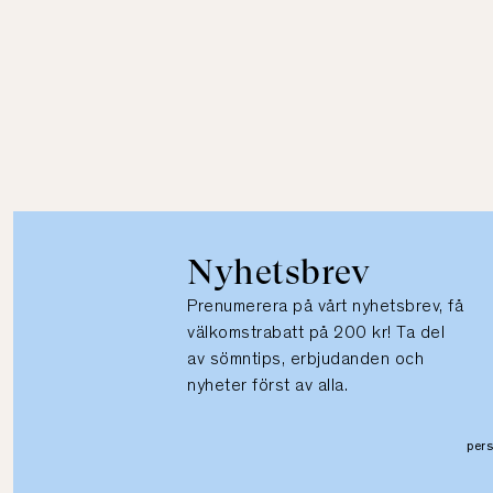
Nyhetsbrev
Prenumerera på vårt nyhetsbrev, få
välkomstrabatt på 200 kr! Ta del
av sömntips, erbjudanden och
nyheter först av alla.
per