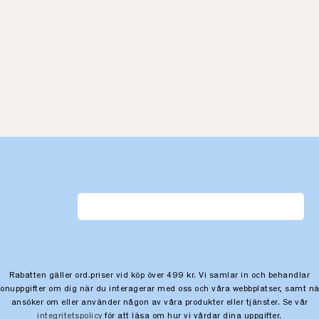
Rabatten gäller ord.priser vid köp över 499 kr. Vi samlar in och behandlar
sonuppgifter om dig när du interagerar med oss och våra webbplatser, samt nä
ansöker om eller använder någon av våra produkter eller tjänster. Se vår
integritetspolicy
för att läsa om hur vi vårdar dina uppgifter.