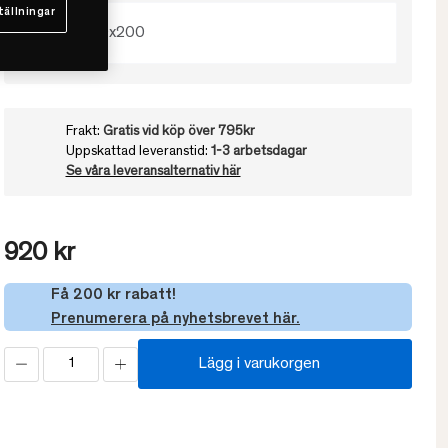
tällningar
140x200
Frakt:
Gratis vid köp över 795kr
Uppskattad leveranstid:
1-3 arbetsdagar
Se våra leveransalternativ här
920 kr
Få 200 kr rabatt!
Prenumerera på nyhetsbrevet här.
Lägg i varukorgen