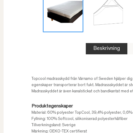
Beskrivning
Topcool madrasskydd från Värnamo of Sweden hjälper dig att
egenskaper transporterar bort fukt. Madrassskyddet är sto
Madrasskyddet är även kanalstickat och bandkantat med ett
Produktegenskaper
Material: 60% polyester TopCool, 39,4% polyester, 0,6%
Fyllning: 100% Softcool, silikoniserad polyesterhålfiber
Tillverkningsland: Sverige
Märkning: OEKO-TEX certifierat