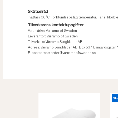
Skötselråd
Tvättas i 60°C. Torktumlas på låg temperatur. Får ej klorble
Tillverkarens kontaktuppgifter
Varumärke: Värnamo of Sweden
Leverantör: Värnamo of Sweden
Tillverkare: Värnamo Sängkläder AB
Adress: Värnamo Sängkläder AB, Box 537, Bangårdsgatan 
E-postadress: order@varnamoofsweden.se
Slu