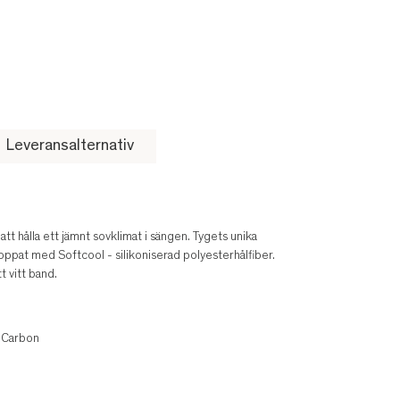
Leveransalternativ
 hålla ett jämnt sovklimat i sängen. Tygets unika
ppat med Softcool - silikoniserad polyesterhålfiber.
 vitt band.
 Carbon